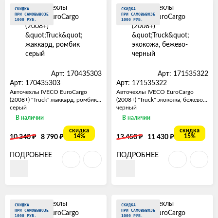
СКИДКА
СКИДКА
ПРИ САМОВЫВОЗЕ
ПРИ САМОВЫВОЗЕ
1000 РУБ.
1000 РУБ.
Арт: 170435303
Арт: 171535322
Арт: 170435303
Арт: 171535322
Авточехлы IVECO EuroCargo
Авточехлы IVECO EuroCargo
(2008+) "Truck" жаккард, ромбик
(2008+) "Truck" экокожа, бежево-
серый
черный
В наличии
В наличии
скидка
скидка
₽
₽
₽
₽
14%
15%
10 340
8 790
13 450
11 430
ПОДРОБНЕЕ
ПОДРОБНЕЕ
СКИДКА
СКИДКА
ПРИ САМОВЫВОЗЕ
ПРИ САМОВЫВОЗЕ
1000 РУБ.
1000 РУБ.