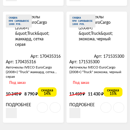
СКИДКА
СКИДКА
ПРИ САМОВЫВОЗЕ
ПРИ САМОВЫВОЗЕ
1000 РУБ.
1000 РУБ.
Арт: 170435316
Арт: 171535300
Арт: 170435316
Арт: 171535300
Авточехлы IVECO EuroCargo
Авточехлы IVECO EuroCargo
(2008+) "Truck" жаккард, сетка
(2008+) "Truck" экокожа, черный
серая
Под заказ
Под заказ
скидка
скидка
₽
₽
₽
₽
14%
15%
10 340
8 790
13 450
11 430
ПОДРОБНЕЕ
ПОДРОБНЕЕ