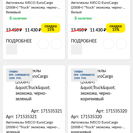
Авточехлы IVECO EuroCargo
Авточехлы IVECO EuroCargo
(2008+) "Truck" экокожа, черно-
(2008+) "Truck" экокожа, черно-
бежевый
белый
В наличии
В наличии
скидка
скидка
₽
₽
₽
₽
15%
15%
13 450
11 430
13 450
11 430
ПОДРОБНЕЕ
ПОДРОБНЕЕ
СКИДКА
СКИДКА
ПРИ САМОВЫВОЗЕ
ПРИ САМОВЫВОЗЕ
1000 РУБ.
1000 РУБ.
Арт: 171535321
Арт: 171535320
Арт: 171535321
Арт: 171535320
Авточехлы IVECO EuroCargo
Авточехлы IVECO EuroCargo
(2008+) "Truck" экокожа, черно-
(2008+) "Truck" экокожа, черно-
зеленый
коричневый