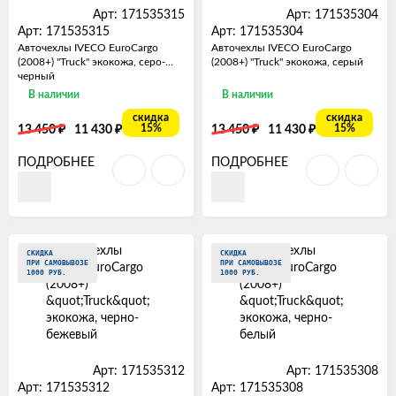
Арт: 171535315
Арт: 171535304
Арт: 171535315
Арт: 171535304
Авточехлы IVECO EuroCargo
Авточехлы IVECO EuroCargo
(2008+) "Truck" экокожа, серо-
(2008+) "Truck" экокожа, серый
черный
В наличии
В наличии
скидка
скидка
₽
₽
₽
₽
15%
15%
13 450
11 430
13 450
11 430
ПОДРОБНЕЕ
ПОДРОБНЕЕ
СКИДКА
СКИДКА
ПРИ САМОВЫВОЗЕ
ПРИ САМОВЫВОЗЕ
1000 РУБ.
1000 РУБ.
Арт: 171535312
Арт: 171535308
Арт: 171535312
Арт: 171535308