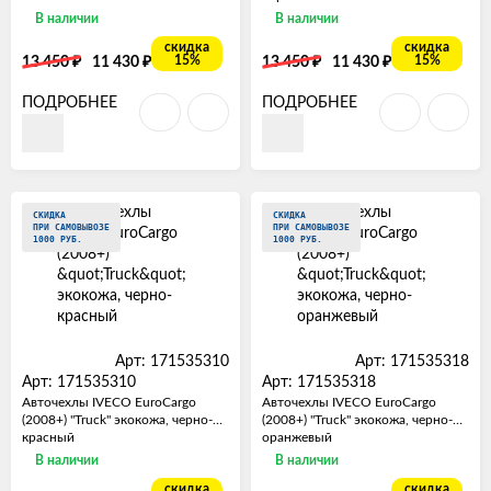
В наличии
В наличии
скидка
скидка
₽
₽
₽
₽
15%
15%
13 450
11 430
13 450
11 430
ПОДРОБНЕЕ
ПОДРОБНЕЕ
СКИДКА
СКИДКА
ПРИ САМОВЫВОЗЕ
ПРИ САМОВЫВОЗЕ
1000 РУБ.
1000 РУБ.
Арт: 171535310
Арт: 171535318
Арт: 171535310
Арт: 171535318
Авточехлы IVECO EuroCargo
Авточехлы IVECO EuroCargo
(2008+) "Truck" экокожа, черно-
(2008+) "Truck" экокожа, черно-
красный
оранжевый
В наличии
В наличии
скидка
скидка