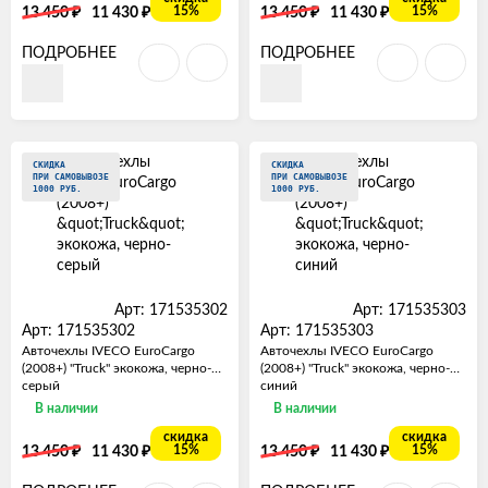
₽
₽
₽
₽
15%
15%
13 450
11 430
13 450
11 430
ПОДРОБНЕЕ
ПОДРОБНЕЕ
СКИДКА
СКИДКА
ПРИ САМОВЫВОЗЕ
ПРИ САМОВЫВОЗЕ
1000 РУБ.
1000 РУБ.
Арт: 171535302
Арт: 171535303
Арт: 171535302
Арт: 171535303
Авточехлы IVECO EuroCargo
Авточехлы IVECO EuroCargo
(2008+) "Truck" экокожа, черно-
(2008+) "Truck" экокожа, черно-
серый
синий
В наличии
В наличии
скидка
скидка
₽
₽
₽
₽
15%
15%
13 450
11 430
13 450
11 430