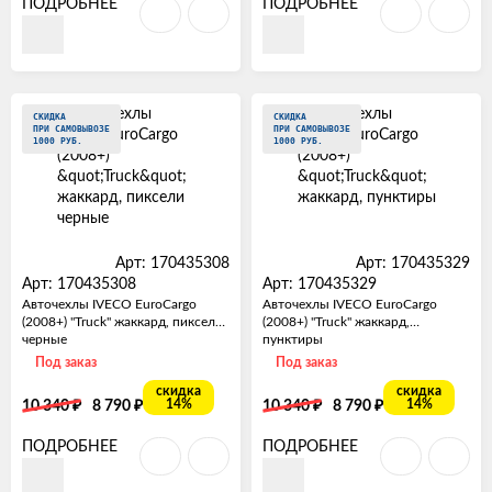
ПОДРОБНЕЕ
ПОДРОБНЕЕ
СКИДКА
СКИДКА
ПРИ САМОВЫВОЗЕ
ПРИ САМОВЫВОЗЕ
1000 РУБ.
1000 РУБ.
Арт: 170435308
Арт: 170435329
Арт: 170435308
Арт: 170435329
Авточехлы IVECO EuroCargo
Авточехлы IVECO EuroCargo
(2008+) "Truck" жаккард, пиксели
(2008+) "Truck" жаккард,
черные
пунктиры
Под заказ
Под заказ
скидка
скидка
₽
₽
₽
₽
14%
14%
10 340
8 790
10 340
8 790
ПОДРОБНЕЕ
ПОДРОБНЕЕ