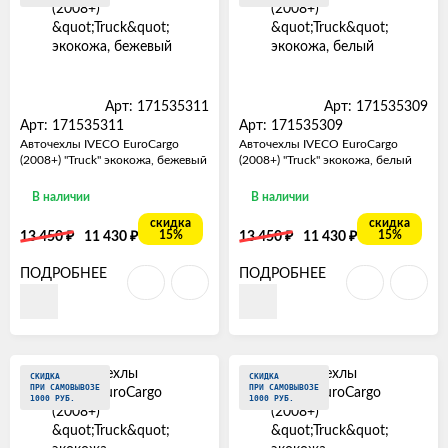
Арт: 171535311
Арт: 171535309
Арт: 171535311
Арт: 171535309
Авточехлы IVECO EuroCargo
Авточехлы IVECO EuroCargo
(2008+) "Truck" экокожа, бежевый
(2008+) "Truck" экокожа, белый
В наличии
В наличии
скидка
скидка
₽
₽
₽
₽
15%
15%
13 450
11 430
13 450
11 430
ПОДРОБНЕЕ
ПОДРОБНЕЕ
СКИДКА
СКИДКА
ПРИ САМОВЫВОЗЕ
ПРИ САМОВЫВОЗЕ
1000 РУБ.
1000 РУБ.