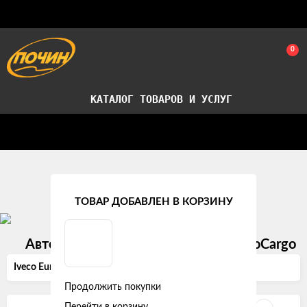
0
КАТАЛОГ ТОВАРОВ И УСЛУГ
Стать партнером
Установка авточехлов в СПб
Главная
Модельные авточехлы
Iveco
ТОВАР ДОБАВЛЕН В КОРЗИНУ
Автомобильные чехлы на Iveco EuroCargo
Iveco EuroCargo (2008 +)
Продолжить покупки
Перейти в корзину