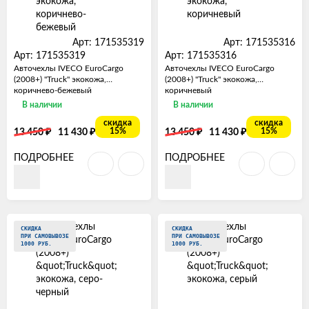
Арт: 171535319
Арт: 171535316
Арт: 171535319
Арт: 171535316
Авточехлы IVECO EuroCargo
Авточехлы IVECO EuroCargo
(2008+) "Truck" экокожа,
(2008+) "Truck" экокожа,
коричнево-бежевый
коричневый
В наличии
В наличии
скидка
скидка
₽
₽
₽
₽
15%
15%
13 450
11 430
13 450
11 430
ПОДРОБНЕЕ
ПОДРОБНЕЕ
СКИДКА
СКИДКА
ПРИ САМОВЫВОЗЕ
ПРИ САМОВЫВОЗЕ
1000 РУБ.
1000 РУБ.