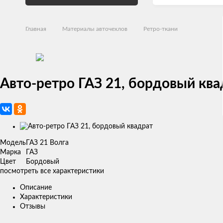
Главная
Материалы авточехлов
Ретро-ткани
Авто-ретро ГАЗ 21, бордовый ква
Изображения
товаров
Модель
ГАЗ 21 Волга
Марка
ГАЗ
Цвет
Бордовый
посмотреть все характеристики
Описание
Характеристики
Отзывы