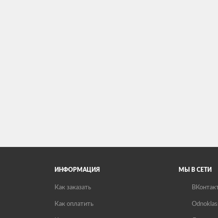
ИНФОРМАЦИЯ
МЫ В СЕТИ
Как заказать
ВКонтак
Как оплатить
Odnoklas