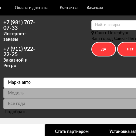
Контакты
Вакансии
х
Оплата и доставка
+7 (981) 707-
07-33
Санкт-Петербург
Интернет-
Ваш город
Санкт-Пет
заказы
+7 (911) 922-
22-25
Заказной и
Ретро
Подобрать
ональных данных
Стать партнером
Установка ав