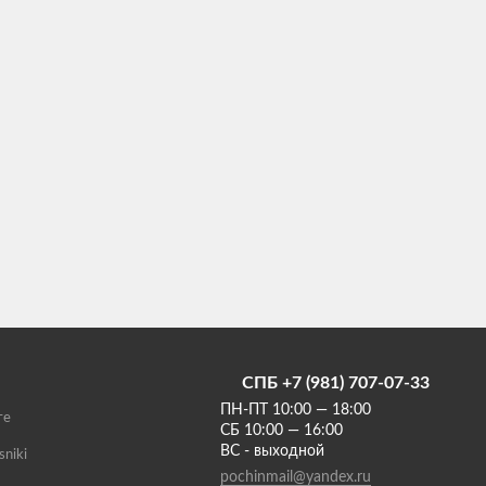
СПБ +7 (981) 707-07-33
ПН-ПТ 10:00 — 18:00
те
СБ 10:00 — 16:00
ВС - выходной
sniki
pochinmail@yandex.ru