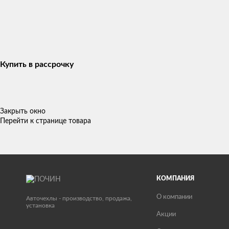
Купить в рассрочку
Закрыть окно
Перейти к странице товара
КОМПАНИЯ
О компании
Авточехлы - производство, продажа,
установка
Акции