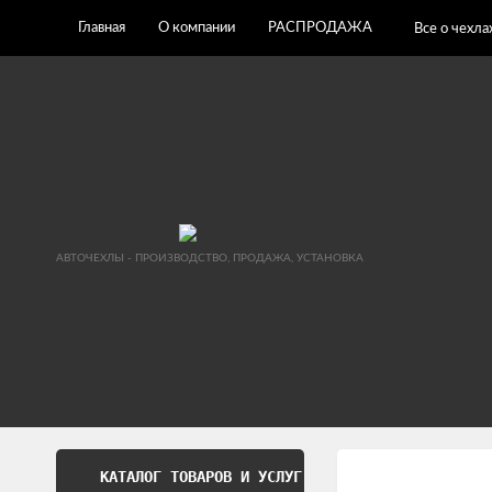
Главная
О компании
РАСПРОДАЖА
Все о чехла
АВТОЧЕХЛЫ - ПРОИЗВОДСТВО, ПРОДАЖА, УСТАНОВКА
КАТАЛОГ ТОВАРОВ И УСЛУГ
Обработка перс