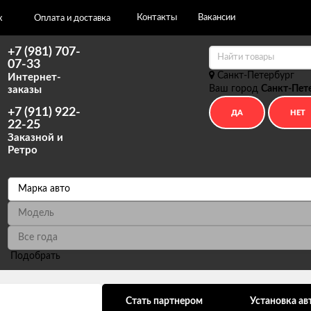
Контакты
Вакансии
х
Оплата и доставка
+7 (981) 707-
07-33
Санкт-Петербург
Интернет-
Ваш город
Санкт-Пет
заказы
+7 (911) 922-
22-25
Заказной и
Ретро
Подобрать
ональных данных
Стать партнером
Установка ав