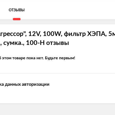
ОТЗЫВЫ
рессор", 12V, 100W, фильтр ХЭПА, 5
., сумка., 100-H отзывы
 этом товаре пока нет. Будьте первым!
ка данных авторизации