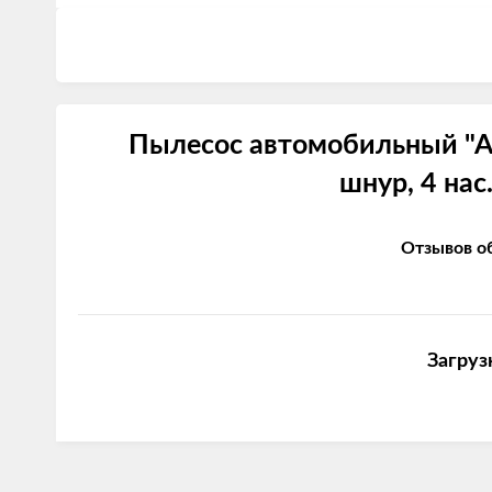
Пылесос автомобильный "Аг
шнур, 4 нас
Отзывов об
Загруз