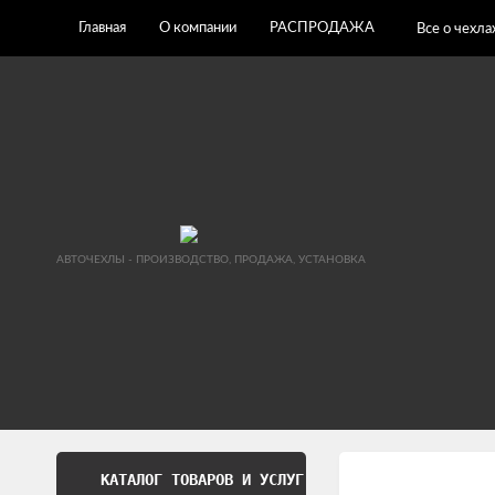
Главная
О компании
РАСПРОДАЖА
Все о чехла
АВТОЧЕХЛЫ - ПРОИЗВОДСТВО, ПРОДАЖА, УСТАНОВКА
КАТАЛОГ ТОВАРОВ И УСЛУГ
Обработка перс