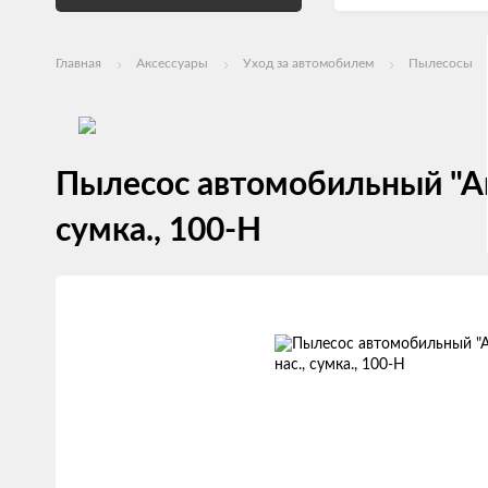
Главная
Аксессуары
Уход за автомобилем
Пылесосы
Пылесос автомобильный "Агр
сумка., 100-H
Изображения
товаров