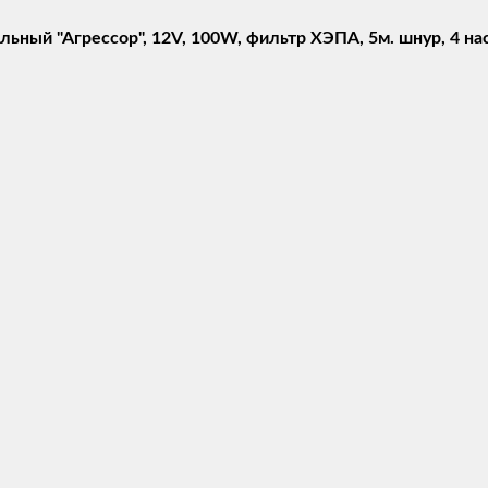
ый "Агрессор", 12V, 100W, фильтр ХЭПА, 5м. шнур, 4 нас.