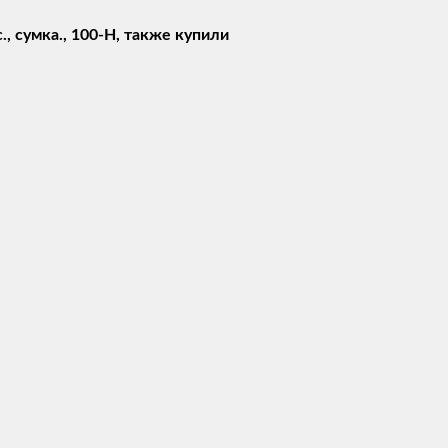
, сумка., 100-H, также купили