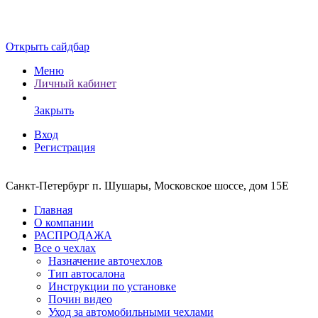
Открыть сайдбар
Меню
Личный кабинет
Закрыть
Вход
Регистрация
Санкт-Петербург п. Шушары, Московское шоссе, дом 15Е
Главная
О компании
РАСПРОДАЖА
Все о чехлах
Назначение авточехлов
Тип автосалона
Инструкции по установке
Почин видео
Уход за автомобильными чехлами