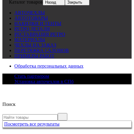
Каталог товаров
Назад
Закрыть
АВТОЧЕХЛЫ
АВТОТОВАРЫ
НАКИДКИ И ТЕНТЫ
РЕТРО ДЕТАЛИ
РЕСТАВРАЦИЯ РЕТРО
МАТЕРИАЛЫ
ЧЕХЛЫ НА ЗАКАЗ
ПЕРЕТЯЖКА САЛОНОВ
ПРИМЕРЫ РАБОТ
Обработка персональных данных
Стать партнером
Установка авточехлов в СПб
Поиск
Посмотреть все результаты