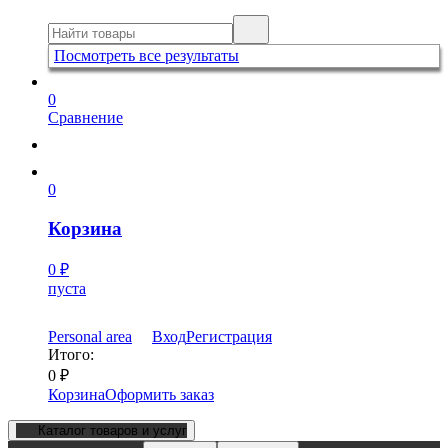
Посмотреть все результаты
0
Сравнение
0
Корзина
0
₽
пуста
Personal area
Вход
Регистрация
Итого:
0
₽
Корзина
Оформить заказ
Каталог товаров и услуг