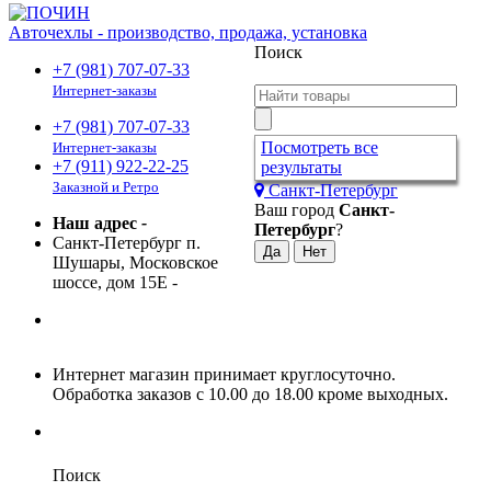
Авточехлы - производство, продажа, установка
Поиск
+7 (981) 707-07-33
Интернет-заказы
+7 (981) 707-07-33
Посмотреть все
Интернет-заказы
+7 (911) 922-22-25
результаты
Заказной и Ретро
Санкт-Петербург
Ваш город
Санкт-
Наш адрес
-
Петербург
?
Санкт-Петербург п.
Шушары, Московское
шоссе, дом 15Е
-
Интернет магазин принимает круглосуточно.
Обработка заказов с 10.00 до 18.00 кроме выходных.
Поиск