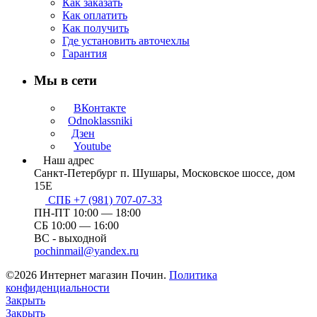
Как заказать
Как оплатить
Как получить
Где установить авточехлы
Гарантия
Мы в сети
ВКонтакте
Odnoklassniki
Дзен
Youtube
Наш адрес
Санкт-Петербург п. Шушары, Московское шоссе, дом
15Е
СПБ +7 (981) 707-07-33
ПН-ПТ 10:00 — 18:00
СБ 10:00 — 16:00
ВС - выходной
pochinmail@yandex.ru
©2026 Интернет магазин Почин.
Политика
конфиденциальности
Закрыть
Закрыть