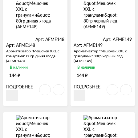
Арт: AFME148
Арт: AFME149
Арт: AFME148
Арт: AFME149
Ароматизатор "Мешочек XXL с
Ароматизатор "Мешочек XXL с
гранулами" 80гр дикая ягода
гранулами" 80гр черный лед
(AFME148)
(AFME149)
В наличии
В наличии
₽
₽
144
144
ПОДРОБНЕЕ
ПОДРОБНЕЕ