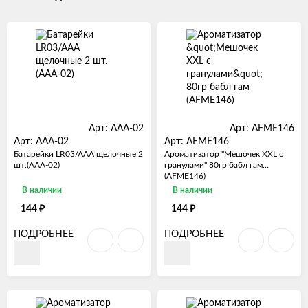
Арт: AAA-02
Арт: AFME146
Арт: AAA-02
Арт: AFME146
Батарейки LR03/AAA щелочные 2
Ароматизатор "Мешочек XXL с
шт.(AAA-02)
гранулами" 80гр бабл гам
(AFME146)
В наличии
В наличии
₽
₽
144
144
ПОДРОБНЕЕ
ПОДРОБНЕЕ