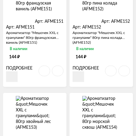
Арт: AFME151
Арт: AFME152
Арт: AFME151
Арт: AFME152
Ароматизатор "Мешочек XXL с
Ароматизатор "Мешочек XXL с
гранулами" 80гр французская
гранулами" 80гр пина колада
ваниль (AFME151)
(AFME152)
В наличии
В наличии
₽
₽
144
144
ПОДРОБНЕЕ
ПОДРОБНЕЕ