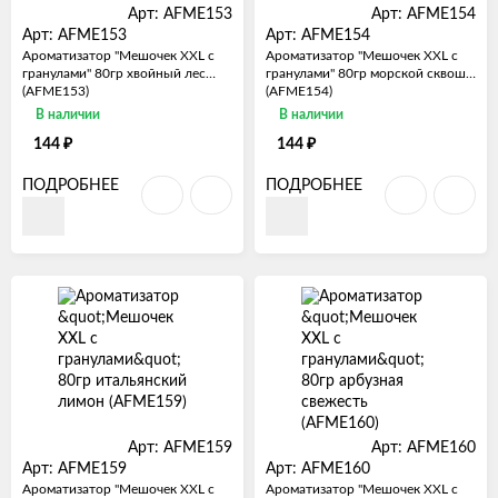
Арт: AFME153
Арт: AFME154
Арт: AFME153
Арт: AFME154
Ароматизатор "Мешочек XXL с
Ароматизатор "Мешочек XXL с
гранулами" 80гр хвойный лес
гранулами" 80гр морской сквош
(AFME153)
(AFME154)
В наличии
В наличии
₽
₽
144
144
ПОДРОБНЕЕ
ПОДРОБНЕЕ
Арт: AFME159
Арт: AFME160
Арт: AFME159
Арт: AFME160
Ароматизатор "Мешочек XXL с
Ароматизатор "Мешочек XXL с