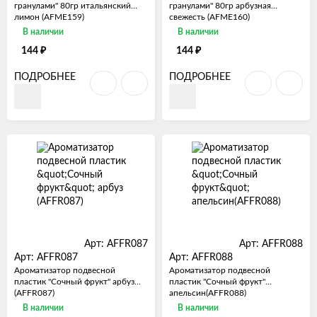
гранулами" 80гр итальянский
гранулами" 80гр арбузная
лимон (AFME159)
свежесть (AFME160)
В наличии
В наличии
₽
₽
144
144
ПОДРОБНЕЕ
ПОДРОБНЕЕ
Арт: AFFR087
Арт: AFFR088
Арт: AFFR087
Арт: AFFR088
Ароматизатор подвесной
Ароматизатор подвесной
пластик "Сочный фрукт" арбуз
пластик "Сочный фрукт"
(AFFR087)
апельсин(AFFR088)
В наличии
В наличии