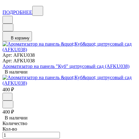
ПОДРОБНЕЕ
В корзину
Арт: AFKU038
Арт: AFKU038
Ароматизатор на панель "Куб" цитрусовый сад (AFKU038)
В наличии
400
₽
400
₽
В наличии
Количество
Кол-во