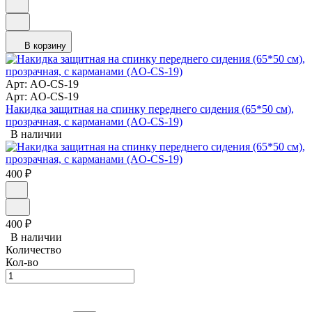
В корзину
Арт: AO-CS-19
Арт: AO-CS-19
Накидка защитная на спинку переднего сидения (65*50 см),
прозрачная, с карманами (AO-CS-19)
В наличии
400
₽
400
₽
В наличии
Количество
Кол-во