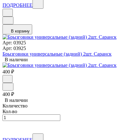
ПОДРОБНЕЕ
В корзину
Арт: 03925
Арт: 03925
Брызговики универсальные (задний) 2шт. Саранск
В наличии
400
₽
400
₽
В наличии
Количество
Кол-во
ПОДРОБНЕЕ