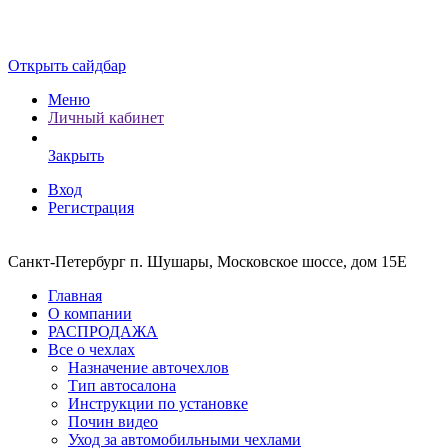
Открыть сайдбар
Меню
Личный кабинет
Закрыть
Вход
Регистрация
Санкт-Петербург п. Шушары, Московское шоссе, дом 15Е
Главная
О компании
РАСПРОДАЖА
Все о чехлах
Назначение авточехлов
Тип автосалона
Инструкции по установке
Почин видео
Уход за автомобильными чехлами