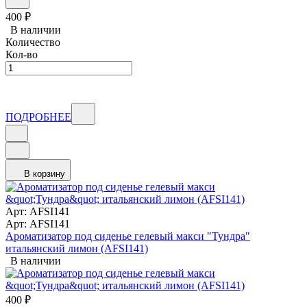
400
₽
В наличии
Количество
Кол-во
ПОДРОБНЕЕ
В корзину
Арт: AFSI141
Арт: AFSI141
Ароматизатор под сиденье гелевый макси "Тундра"
итальянский лимон (AFSI141)
В наличии
400
₽