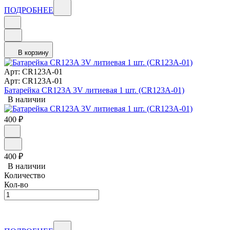
ПОДРОБНЕЕ
В корзину
Арт: CR123A-01
Арт: CR123A-01
Батарейка CR123A 3V литиевая 1 шт. (CR123A-01)
В наличии
400
₽
400
₽
В наличии
Количество
Кол-во