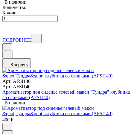
В наличии
Количество
Кол-во
ПОДРОБНЕЕ
В корзину
Арт: AFSI140
Арт: AFSI140
Ароматизатор под сиденье гелевый макси "Тундра" клубника
со сливками (AFSI140)
В наличии
400
₽