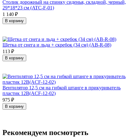
Столик дорожный на спинку сиденья, складной, черный,
29*18*23 см (ATC-F-01)
1 140
₽
В корзину
Щетка от снега и льда + скребок (34 см) (AB-R-08)
113
₽
В корзину
Вентилятор 12,5 см на гибкой штанге в прикуриватель
пластик 12В(ACF-12-02)
975
₽
В корзину
Рекомендуем посмотреть