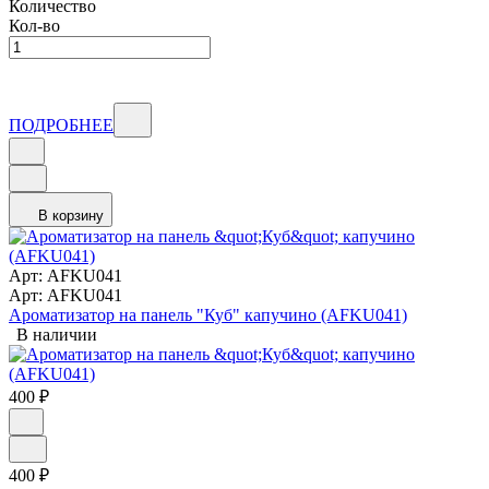
Количество
Кол-во
ПОДРОБНЕЕ
В корзину
Арт: AFKU041
Арт: AFKU041
Ароматизатор на панель "Куб" капучино (AFKU041)
В наличии
400
₽
400
₽