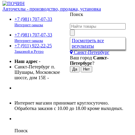
Авточехлы - производство, продажа, установка
Поиск
+7 (981) 707-07-33
Интернет-заказы
+7 (981) 707-07-33
Посмотреть все
Интернет-заказы
+7 (911) 922-22-25
результаты
Заказной и Ретро
Санкт-Петербург
Ваш город
Санкт-
Наш адрес
-
Петербург
?
Санкт-Петербург п.
Шушары, Московское
шоссе, дом 15Е
-
Интернет магазин принимает круглосуточно.
Обработка заказов с 10.00 до 18.00 кроме выходных.
Поиск