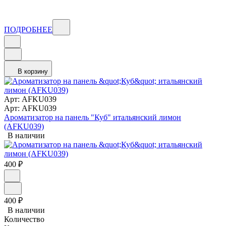
ПОДРОБНЕЕ
В корзину
Арт: AFKU039
Арт: AFKU039
Ароматизатор на панель "Куб" итальянский лимон
(AFKU039)
В наличии
400
₽
400
₽
В наличии
Количество