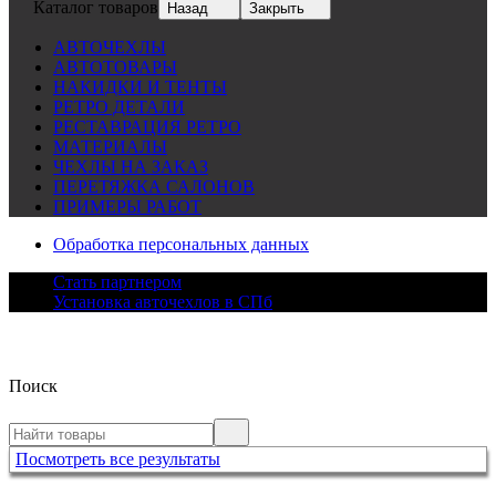
Каталог товаров
Назад
Закрыть
АВТОЧЕХЛЫ
АВТОТОВАРЫ
НАКИДКИ И ТЕНТЫ
РЕТРО ДЕТАЛИ
РЕСТАВРАЦИЯ РЕТРО
МАТЕРИАЛЫ
ЧЕХЛЫ НА ЗАКАЗ
ПЕРЕТЯЖКА САЛОНОВ
ПРИМЕРЫ РАБОТ
Обработка персональных данных
Стать партнером
Установка авточехлов в СПб
Поиск
Посмотреть все результаты