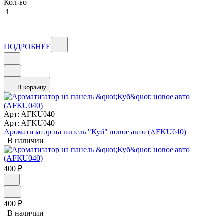
Кол-во
ПОДРОБНЕЕ
В корзину
Арт: AFKU040
Арт: AFKU040
Ароматизатор на панель "Куб" новое авто (AFKU040)
В наличии
400
₽
400
₽
В наличии