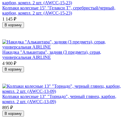
Колпаки колесные 15" "Гелакси Т", серебристый/черный,
карбон, компл. 2 шт. (AWCC-15-23)
1 145
₽
В корзину
Накидка "Алькантара", задняя (3 предмета), серая,
универсальная AIRLINE
4 900
₽
В корзину
Колпаки колесные 13" "Торнадо", черный глянец, карбон,
компл. 2 шт. (AWCC-13-09)
895
₽
В корзину