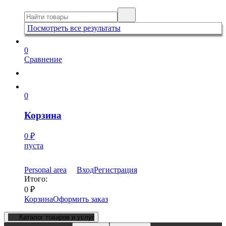
Посмотреть все результаты
0
Сравнение
0
Корзина
0
₽
пуста
Personal area
Вход
Регистрация
Итого:
0
₽
Корзина
Оформить заказ
Каталог товаров и услуг