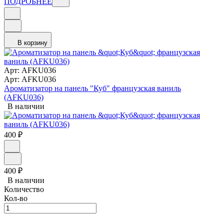
ПОДРОБНЕЕ
В корзину
Арт: AFKU036
Арт: AFKU036
Ароматизатор на панель "Куб" французская ваниль
(AFKU036)
В наличии
400
₽
400
₽
В наличии
Количество
Кол-во