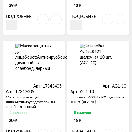
₽
₽
39
40
ПОДРОБНЕЕ
ПОДРОБНЕЕ
Арт: 17343405
Арт: AG1-10
Арт: 17343405
Арт: AG1-10
Маска защитная для
Батарейка AG1/LR621 щелочная
лица"Антивирус" двухслойная
10 шт. (AG1-10)
спанбонд, черный
В наличии
В наличии
₽
₽
20
45
ПОДРОБНЕЕ
ПОДРОБНЕЕ