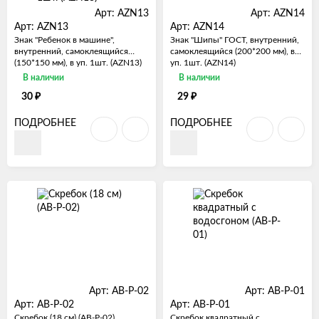
Арт: AZN13
Арт: AZN14
Арт: AZN13
Арт: AZN14
Знак "Ребенок в машине",
Знак "Шипы" ГОСТ, внутренний,
внутренний, самоклеящийся
самоклеящийся (200*200 мм), в
(150*150 мм), в уп. 1шт. (AZN13)
уп. 1шт. (AZN14)
В наличии
В наличии
₽
₽
30
29
ПОДРОБНЕЕ
ПОДРОБНЕЕ
Арт: AB-P-02
Арт: AB-P-01
Арт: AB-P-02
Арт: AB-P-01
Скребок (18 см) (AB-P-02)
Скребок квадратный с