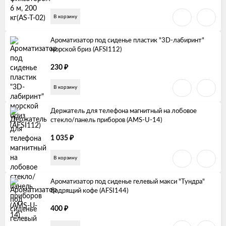
В корзину
Ароматизатор под сиденье пластик "3D-лабиринт"
морской бриз (AFSI112)
₽
230
В корзину
Держатель для телефона магнитный на лобовое
стекло/панель приборов (AMS-U-14)
₽
1 035
В корзину
Ароматизатор под сиденье гелевый макси "Тундра"
бодрящий кофе (AFSI144)
₽
400