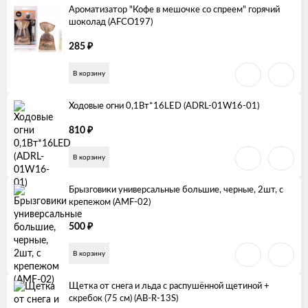
Ароматизатор "Кофе в мешочке со спреем" горячий
шоколад (AFCO197)
₽
285
В корзину
Ходовые огни 0,1Вт*16LED (ADRL-01W16-01)
₽
810
В корзину
Брызговики универсальные большие, черные, 2шт, с
крепежом (AMF-02)
₽
500
В корзину
Щетка от снега и льда с распушённой щетиной +
скребок (75 см) (AB-R-13S)