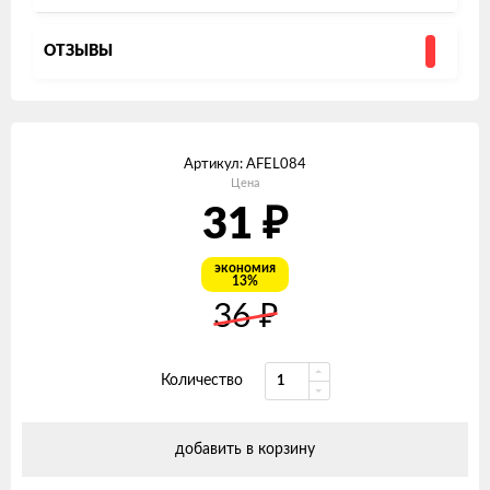
ОТЗЫВЫ
Артикул:
AFEL084
Цена
₽
31
экономия
13%
₽
36
Количество
добавить в корзину