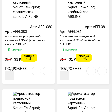
Арт: AFEL080
Арт: AFEL081
Арт: AFEL080
Арт: AFEL081
Ароматизатор подвесной
Ароматизатор подвесной
картонный "Ель" французская
картонный "Ель" хвойный лес
ваниль AIRLINE
AIRLINE
В наличии
В наличии
скидка
скидка
₽
₽
₽
₽
13%
13%
36
31
36
31
ПОДРОБНЕЕ
ПОДРОБНЕЕ