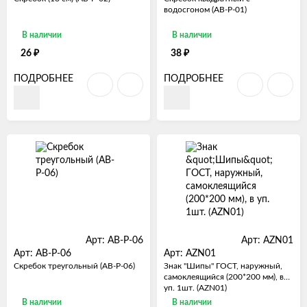
водосгоном (AB-P-01)
В наличии
В наличии
₽
₽
26
38
ПОДРОБНЕЕ
ПОДРОБНЕЕ
Арт: AB-P-06
Арт: AZN01
Арт: AB-P-06
Арт: AZN01
Скребок треугольный (AB-P-06)
Знак "Шипы" ГОСТ, наружный,
самоклеящийся (200*200 мм), в
уп. 1шт. (AZN01)
В наличии
В наличии