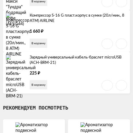
В корзину
Компрессор S-16 G пласт.корпус в сумке (20л/мин., 8
АТМ) AIRLINE
₽
1 660
В корзину
Зарядный универсальный кабель-браслет microUSB
(ACH-BRM-21)
₽
225
В корзину
РЕКОМЕНДУЕМ ПОСМОТРЕТЬ