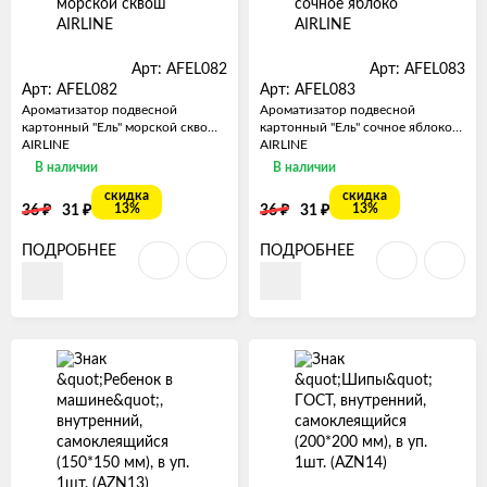
Арт: AFEL082
Арт: AFEL083
Арт: AFEL082
Арт: AFEL083
Ароматизатор подвесной
Ароматизатор подвесной
картонный "Ель" морской сквош
картонный "Ель" сочное яблоко
AIRLINE
AIRLINE
В наличии
В наличии
скидка
скидка
₽
₽
₽
₽
13%
13%
36
31
36
31
ПОДРОБНЕЕ
ПОДРОБНЕЕ