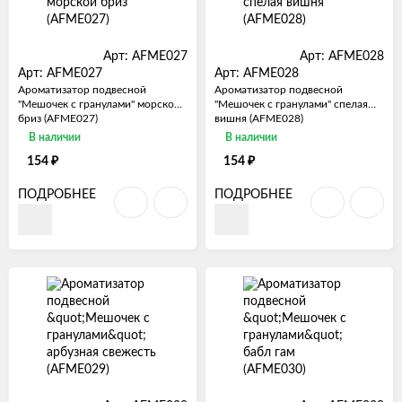
Арт: AFME027
Арт: AFME028
Арт: AFME027
Арт: AFME028
Ароматизатор подвесной
Ароматизатор подвесной
"Мешочек с гранулами" морской
"Мешочек с гранулами" спелая
бриз (AFME027)
вишня (AFME028)
В наличии
В наличии
₽
₽
154
154
ПОДРОБНЕЕ
ПОДРОБНЕЕ