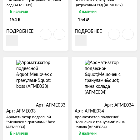
лед (AFME031)
цитрусовый сад (AFME032)
В наличии
В наличии
₽
₽
154
154
ПОДРОБНЕЕ
ПОДРОБНЕЕ
Арт: AFME033
Арт: AFME034
Арт: AFME033
Арт: AFME034
Ароматизатор подвесной
Ароматизатор подвесной
"Мешочек с гранулами" boss
"Мешочек с гранулами" пина
(AFME033)
колада (AFME034)
В наличии
В наличии