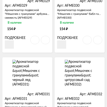
Арт: AFME029
Арт: AFME030
Арт: AFME029
Арт: AFME030
Ароматизатор подвесной
Ароматизатор подвесной
"Мешочек с гранулами" арбузная
"Мешочек с гранулами" бабл гам
свежесть (AFME029)
(AFME030)
В наличии
В наличии
₽
₽
154
154
ПОДРОБНЕЕ
ПОДРОБНЕЕ
Арт: AFME031
Арт: AFME032
Арт: AFME031
Арт: AFME032
Ароматизатор подвесной
Ароматизатор подвесной
"Мешочек с гранулами" черный
"Мешочек с гранулами"