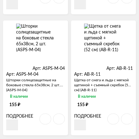
Арт: ASPS-M-04
Арт: AB-R-11
Арт: ASPS-M-04
Арт: AB-R-11
Шторки солнцезащитные на
Щетка от снега и льда с мягкой
боковые стекла 65х38см, 2 шт.
щетиной + съемный скребок (52
(ASPS-M-04)
см) (AB-R-11)
В наличии
В наличии
₽
₽
155
155
ПОДРОБНЕЕ
ПОДРОБНЕЕ