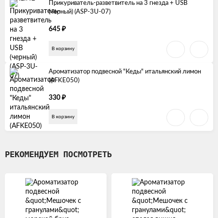
Прикуриватель-разветвитель на 3 гнезда + USB
(черный) (ASP-3U-07)
₽
645
В корзину
Ароматизатор подвесной "Кеды" итальянский лимон
(AFKE050)
₽
330
В корзину
РЕКОМЕНДУЕМ ПОСМОТРЕТЬ