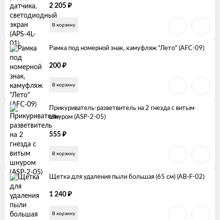
₽
2 205
В корзину
Рамка под номерной знак, камуфляж "Лето" (AFC-09)
₽
200
В корзину
Прикуриватель-разветвитель на 2 гнезда с витым
шнуром (ASP-2-05)
₽
555
В корзину
Щетка для удаления пыли большая (65 см) (AB-F-02)
₽
1 240
В корзину