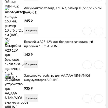
Аккумулятор холода, 160 мл, размер 10,5*6,5*2,5 см
(AAC-01)
₽
245
В корзину
Батарейка A23 12V для брелоков сигнализаций
щелочная 1 шт. AIRLINE
₽
142
В корзину
Зарядное устройство для AA/AAA NiMh/NiCd
аккумуляторов AIRLINE
₽
935
В корзину