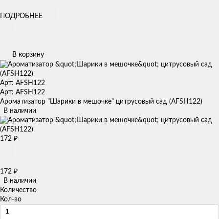
ПОДРОБНЕЕ
В корзину
Арт: AFSH122
Арт: AFSH122
Ароматизатор "Шарики в мешочке" цитрусовый сад (AFSH122)
В наличии
172
₽
172
₽
В наличии
Количество
Кол-во