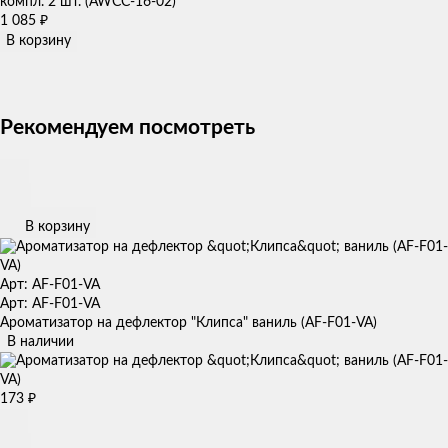
компл. 2 шт. (AWCC-16-02)
1 085
₽
В корзину
Рекомендуем посмотреть
В корзину
Арт: AF-F01-VA
Арт: AF-F01-VA
Ароматизатор на дефлектор "Клипса" ваниль (AF-F01-VA)
В наличии
173
₽