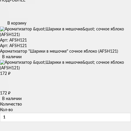
ПОДРОБНЕЕ
В корзину
Арт: AFSH121
Арт: AFSH121
Ароматизатор "Шарики в мешочке" сочное яблоко (AFSH121)
В наличии
172
₽
172
₽
В наличии
Количество
Кол-во