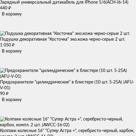
Зарядный универсальный датакабель для IPhone 5/6(ACH-I6-14)
440
₽
В корзину
Подушка декоративная "Косточка" эко.кожа черно-серые 2 шт.
1 050
₽
В корзину
Предохранители "цилиндрические" в блистере (10 шт. 5-25А) (AFU-
V-01)
90
₽
В корзину
Колпаки колесные 16" "Супер Астра +", серебристо-черный, карбон,