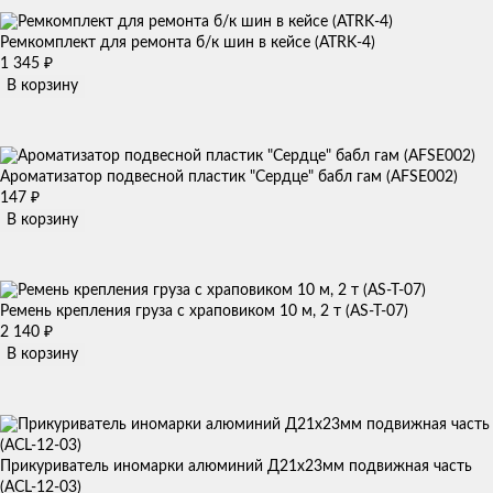
Ремкомплект для ремонта б/к шин в кейсе (ATRK-4)
1 345
₽
В корзину
Ароматизатор подвесной пластик "Сердце" бабл гам (AFSE002)
147
₽
В корзину
Ремень крепления груза с храповиком 10 м, 2 т (AS-T-07)
2 140
₽
В корзину
Прикуриватель иномарки алюминий Д21х23мм подвижная часть
(ACL-12-03)