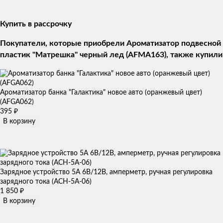
Купить в рассрочку
Покупатели, которые приобрели Ароматизатор подвесной
пластик "Матрешка" черный лед (AFMA163), также купили
Ароматизатор банка "Галактика" новое авто (оранжевый цвет)
(AFGA062)
395
₽
В корзину
Зарядное устройство 5А 6В/12В, амперметр, ручная регулировка
зарядного тока (ACH-5A-06)
1 850
₽
В корзину