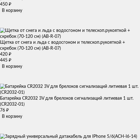
450
₽
В корзину
Щетка от снега и льда с водосгоном и телескоп.рукояткой +
скребок (70-120 см) (AB-R-07)
420
₽
445
₽
В корзину
Батарейка CR2032 3V для брелоков сигнализаций литиевая 1 шт.
(CR2032-01)
76
₽
В корзину