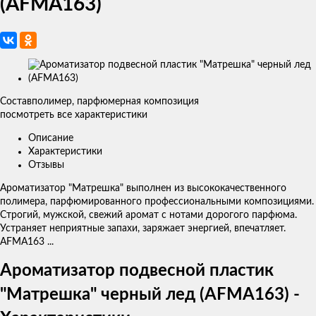
(AFMA163)
Изображения
товаров
Состав
полимер, парфюмерная композиция
посмотреть все характеристики
Описание
Характеристики
Отзывы
Ароматизатор "Матрешка" выполнен из высококачественного
полимера, парфюмированного профессиональными композициями.
Строгий, мужской, свежий аромат с нотами дорогого парфюма.
Устраняет неприятные запахи, заряжает энергией, впечатляет.
AFMA163 ...
Ароматизатор подвесной пластик
"Матрешка" черный лед (AFMA163) -