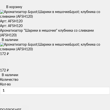
В корзину
Арт: AFSH120
Арт: AFSH120
Ароматизатор "Шарики в мешочке" клубника со сливками
(AFSH120)
В наличии
172
₽
172
₽
В наличии
Количество
Кол-во