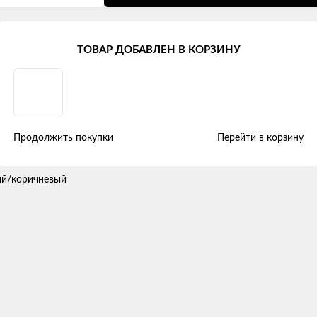
ТОВАР ДОБАВЛЕН В КОРЗИНУ
йной ромб" экокожа, бежевый/кор
Продолжить покупки
Перейти в корзину