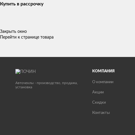
Купить в рассрочку
Закрыть окно
Перейти к странице товара
КОМПАНИЯ
О компании
Авточехлы - производство, продажа,
установка
Акции
Скидки
Контакты