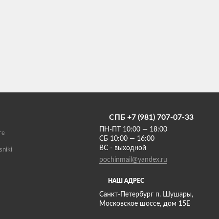
СПБ +7 (981) 707-07-33
ПН-ПТ 10:00 — 18:00
те
СБ 10:00 — 16:00
ВС - выходной
sniki
pochinmail@yandex.ru
НАШ АДРЕС
Санкт-Петербург п. Шушары,
Московское шоссе, дом 15Е