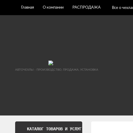
Главная
О компании
РАСПРОДАЖА
Все о чехла
АВТОЧЕХЛЫ - ПРОИЗВОДСТВО, ПРОДАЖА, УСТАНОВКА
КАТАЛОГ ТОВАРОВ И УСЛУГ
Обработка перс