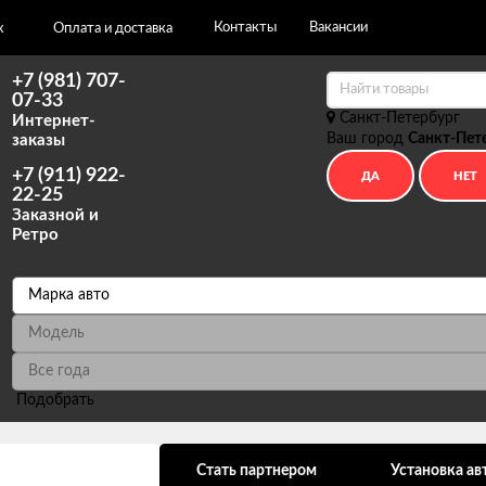
Контакты
Вакансии
х
Оплата и доставка
+7 (981) 707-
07-33
Санкт-Петербург
Интернет-
Ваш город
Санкт-Пет
заказы
+7 (911) 922-
22-25
Заказной и
Ретро
Подобрать
ональных данных
Стать партнером
Установка ав