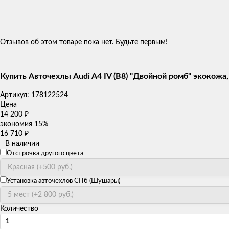
Отзывов об этом товаре пока нет. Будьте первым!
Купить Авточехлы Audi A4 IV (B8) "Двойной ромб" экокож
Артикул:
178122524
Цена
14 200
₽
экономия
15%
16 710
₽
В наличии
Отстрочка другого цвета
Установка авточехлов СПб (Шушары)
Количество