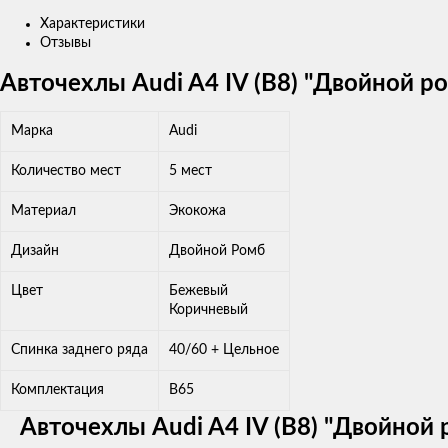
Характеристики
Отзывы
Авточехлы Audi A4 IV (B8) "Двойной 
Марка
Audi
Количество мест
5 мест
Материал
Экокожа
Дизайн
Двойной Ромб
Цвет
Бежевый
Коричневый
Спинка заднего ряда
40/60 + Цельное
Комплектация
B65
Авточехлы Audi A4 IV (B8) "Двойно