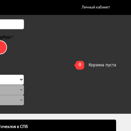
Личный кабинет
ербург
?
0
Корзина
пуста
точехлов в СПб