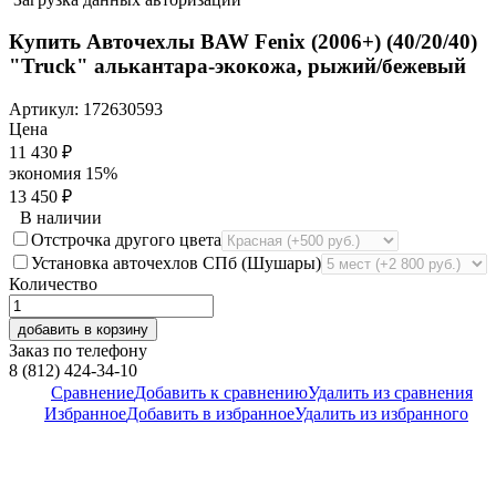
Купить Авточехлы BAW Fenix (2006+) (40/20/40)
"Truck" алькантара-экокожа, рыжий/бежевый
Артикул:
172630593
Цена
11 430
₽
экономия
15%
13 450
₽
В наличии
Отстрочка другого цвета
Установка авточехлов СПб (Шушары)
Количество
добавить в корзину
Заказ по телефону
8 (812) 424-34-10
Сравнение
Добавить к сравнению
Удалить из сравнения
Избранное
Добавить в избранное
Удалить из избранного