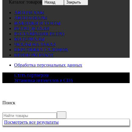
Каталог товаров
Назад
Закрыть
АВТОЧЕХЛЫ
АВТОТОВАРЫ
НАКИДКИ И ТЕНТЫ
РЕТРО ДЕТАЛИ
РЕСТАВРАЦИЯ РЕТРО
МАТЕРИАЛЫ
ЧЕХЛЫ НА ЗАКАЗ
ПЕРЕТЯЖКА САЛОНОВ
ПРИМЕРЫ РАБОТ
Обработка персональных данных
Стать партнером
Установка авточехлов в СПб
Поиск
Посмотреть все результаты