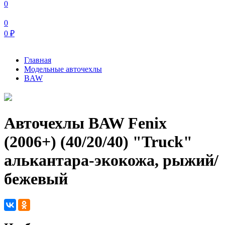
0
0
0
₽
Главная
Модельные авточехлы
BAW
Авточехлы BAW Fenix
(2006+) (40/20/40) "Truck"
алькантара-экокожа, рыжий/
бежевый