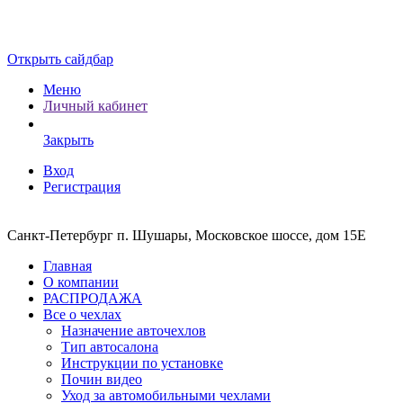
Открыть сайдбар
Меню
Личный кабинет
Закрыть
Вход
Регистрация
Санкт-Петербург п. Шушары, Московское шоссе, дом 15Е
Главная
О компании
РАСПРОДАЖА
Все о чехлах
Назначение авточехлов
Тип автосалона
Инструкции по установке
Почин видео
Уход за автомобильными чехлами