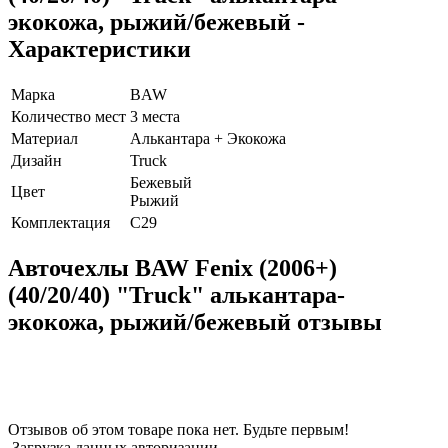
экокожа, рыжий/бежевый -
Характеристики
Марка
BAW
Количество мест
3 места
Материал
Алькантара + Экокожа
Дизайн
Truck
Бежевый
Цвет
Рыжий
Комплектация
C29
Авточехлы BAW Fenix (2006+)
(40/20/40) "Truck" алькантара-
экокожа, рыжий/бежевый отзывы
Отзывов об этом товаре пока нет. Будьте первым!
Загрузка данных авторизации