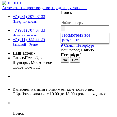
Авточехлы - производство, продажа, установка
Поиск
+7 (981) 707-07-33
Интернет-заказы
+7 (981) 707-07-33
Посмотреть все
Интернет-заказы
+7 (911) 922-22-25
результаты
Заказной и Ретро
Санкт-Петербург
Ваш город
Санкт-
Наш адрес
-
Петербург
?
Санкт-Петербург п.
Шушары, Московское
шоссе, дом 15Е
-
Интернет магазин принимает круглосуточно.
Обработка заказов с 10.00 до 18.00 кроме выходных.
Поиск