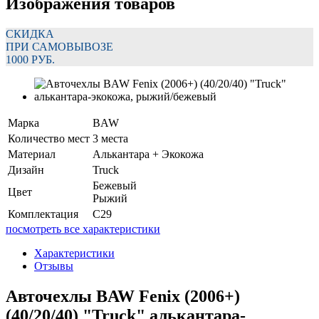
Изображения товаров
СКИДКА
ПРИ САМОВЫВОЗЕ
1000 РУБ.
Марка
BAW
Количество мест
3 места
Материал
Алькантара + Экокожа
Дизайн
Truck
Бежевый
Цвет
Рыжий
Комплектация
C29
посмотреть все характеристики
Характеристики
Отзывы
Авточехлы BAW Fenix (2006+)
(40/20/40) "Truck" алькантара-