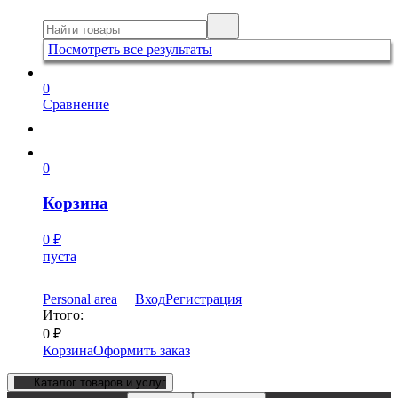
Посмотреть все результаты
0
Сравнение
0
Корзина
0
₽
пуста
Personal area
Вход
Регистрация
Итого:
0
₽
Корзина
Оформить заказ
Каталог товаров и услуг