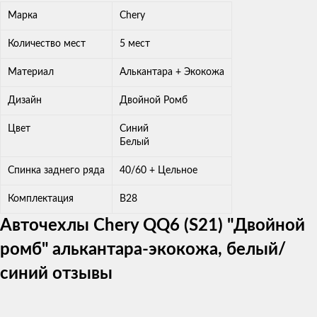
Марка
Chery
Количество мест
5 мест
Материал
Алькантара + Экокожа
Дизайн
Двойной Ромб
Цвет
Синий
Белый
Спинка заднего ряда
40/60 + Цельное
Комплектация
B28
Авточехлы Chery QQ6 (S21) "Двойной
ромб" алькантара-экокожа, белый/
синий отзывы