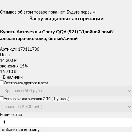
Отзывов об этом товаре пока нет. Будьте первым!
Загрузка данных авторизации
Купить Авточехлы Chery QQ6 (S21) "Двойной ромб"
алькантара-экокожа, белый/синий
Артикул:
179111736
Цена
14 200
₽
экономия
15%
16 710
₽
В наличии
Отстрочка другого цвета
Установка авточехлов СПб (Шушары)
Количество
добавить в корзину