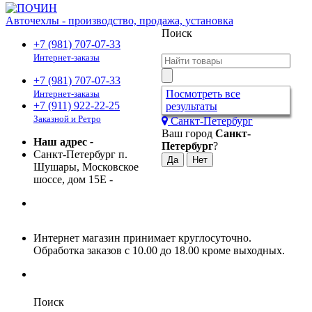
Авточехлы - производство, продажа, установка
Поиск
+7 (981) 707-07-33
Интернет-заказы
+7 (981) 707-07-33
Посмотреть все
Интернет-заказы
+7 (911) 922-22-25
результаты
Заказной и Ретро
Санкт-Петербург
Ваш город
Санкт-
Наш адрес
-
Петербург
?
Санкт-Петербург п.
Шушары, Московское
шоссе, дом 15Е
-
Интернет магазин принимает круглосуточно.
Обработка заказов с 10.00 до 18.00 кроме выходных.
Поиск