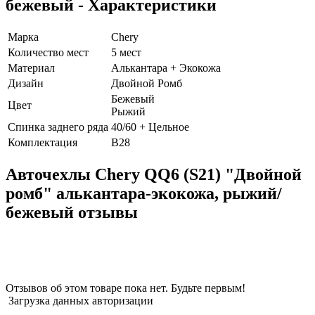
бежевый - Характеристики
Марка
Chery
Количество мест
5 мест
Материал
Алькантара + Экокожа
Дизайн
Двойной Ромб
Бежевый
Цвет
Рыжий
Спинка заднего ряда
40/60 + Цельное
Комплектация
B28
Авточехлы Chery QQ6 (S21) "Двойной
ромб" алькантара-экокожа, рыжий/
бежевый отзывы
Отзывов об этом товаре пока нет. Будьте первым!
Загрузка данных авторизации