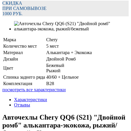
СКИДКА
ПРИ САМОВЫВОЗЕ
1000 РУБ.
Марка
Chery
Количество мест
5 мест
Материал
Алькантара + Экокожа
Дизайн
Двойной Ромб
Бежевый
Цвет
Рыжий
Спинка заднего ряда
40/60 + Цельное
Комплектация
B28
посмотреть все характеристики
Характеристики
Отзывы
Авточехлы Chery QQ6 (S21) "Двойной
ромб" алькантара-экокожа, рыжий/