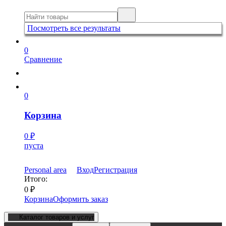
Посмотреть все результаты
0
Сравнение
0
Корзина
0
₽
пуста
Personal area
Вход
Регистрация
Итого:
0
₽
Корзина
Оформить заказ
Каталог товаров и услуг