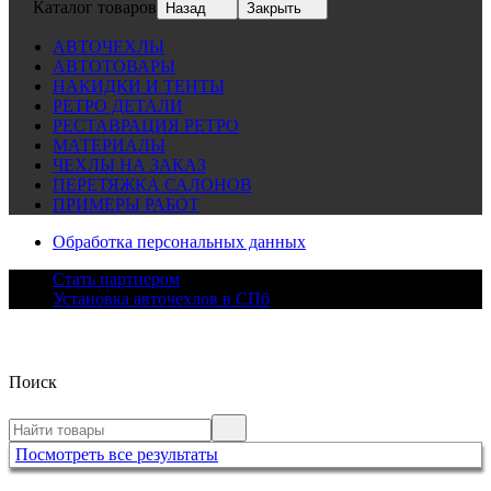
Каталог товаров
Назад
Закрыть
АВТОЧЕХЛЫ
АВТОТОВАРЫ
НАКИДКИ И ТЕНТЫ
РЕТРО ДЕТАЛИ
РЕСТАВРАЦИЯ РЕТРО
МАТЕРИАЛЫ
ЧЕХЛЫ НА ЗАКАЗ
ПЕРЕТЯЖКА САЛОНОВ
ПРИМЕРЫ РАБОТ
Обработка персональных данных
Стать партнером
Установка авточехлов в СПб
Поиск
Посмотреть все результаты