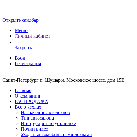
Открыть сайдбар
Меню
Личный кабинет
Закрыть
Вход
Регистрация
Санкт-Петербург п. Шушары, Московское шоссе, дом 15Е
Главная
О компании
РАСПРОДАЖА
Все о чехлах
Назначение авточехлов
Тип автосалона
Инструкции по установке
Почин видео
Уход за автомобильными чехлами