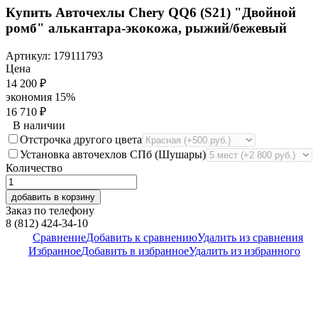
Купить Авточехлы Chery QQ6 (S21) "Двойной
ромб" алькантара-экокожа, рыжий/бежевый
Артикул:
179111793
Цена
14 200
₽
экономия
15%
16 710
₽
В наличии
Отстрочка другого цвета
Установка авточехлов СПб (Шушары)
Количество
добавить в корзину
Заказ по телефону
8 (812) 424-34-10
Сравнение
Добавить к сравнению
Удалить из сравнения
Избранное
Добавить в избранное
Удалить из избранного