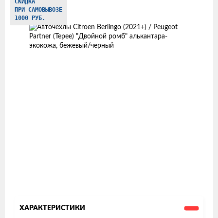
Изображения
СКИДКА
ПРИ САМОВЫВОЗЕ
товаров
1000 РУБ.
ХАРАКТЕРИСТИКИ