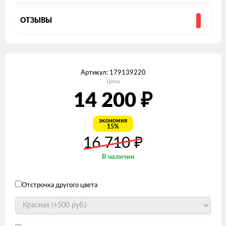
ОТЗЫВЫ
Артикул:
179139220
Цена
₽
14 200
экономия
15%
₽
16 710
В наличии
Отстрочка другого цвета