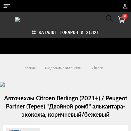
0
КАТАЛОГ ТОВАРОВ И УСЛУГ
Стать партнером
Установка авточехлов в СПб
Главная
Модельные авточехлы
Citroen
Авточехлы Citroen Berlingo (2021+) / Peugeot
Partner (Tepee) "Двойной ромб" алькантара-
экокожа, коричневый/бежевый