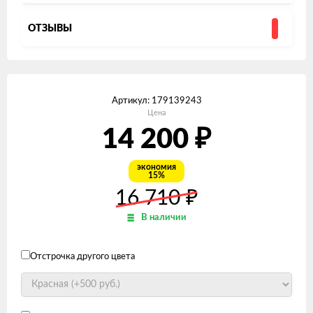
ОТЗЫВЫ
Артикул:
179139243
Цена
₽
14 200
экономия
15%
₽
16 710
В наличии
Отстрочка другого цвета