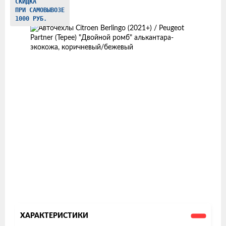
Изображения
СКИДКА
ПРИ САМОВЫВОЗЕ
товаров
1000 РУБ.
ХАРАКТЕРИСТИКИ