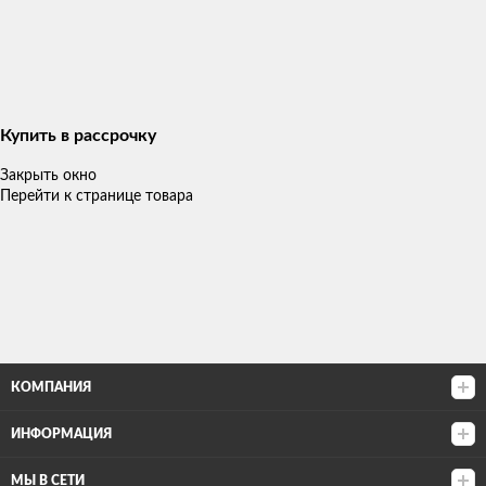
Купить в рассрочку
Закрыть окно
Перейти к странице товара
КОМПАНИЯ
ИНФОРМАЦИЯ
МЫ В СЕТИ