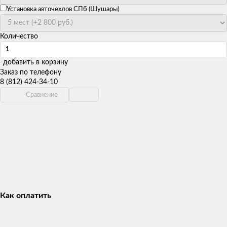
Установка авточехлов СПб (Шушары)
Количество
добавить в корзину
Заказ по телефону
8 (812) 424-34-10
Сравнение
Как оплатить