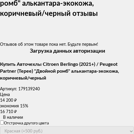
ромб" алькантара-экокожа,
коричневый/черный отзывы
Отзывов об этом товаре пока нет. Будьте первым!
Загрузка данных авторизации
Купить Авточехлы Citroen Berlingo (2021+) / Peugeot
Partner (Tepee) "Двойной ромб" алькантара-экокожа,
коричневый/черный
Артикул:
179139240
Цена
14 200
₽
экономия
15%
16 710
₽
В наличии
Отстрочка другого цвета