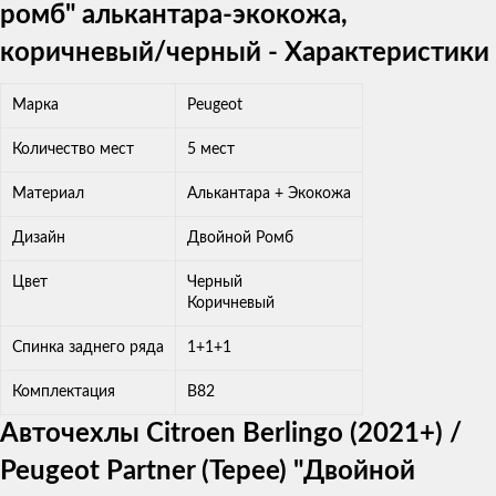
ромб" алькантара-экокожа,
коричневый/черный - Характеристики
Марка
Peugeot
Количество мест
5 мест
Материал
Алькантара + Экокожа
Дизайн
Двойной Ромб
Цвет
Черный
Коричневый
Спинка заднего ряда
1+1+1
Комплектация
B82
Авточехлы Citroen Berlingo (2021+) /
Peugeot Partner (Tepee) "Двойной