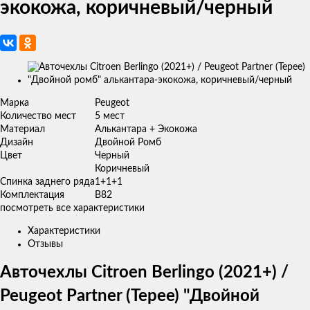
экокожа, коричневый/черный
Изображения
товаров
Марка
Peugeot
Количество мест
5 мест
Материал
Алькантара + Экокожа
Дизайн
Двойной Ромб
Цвет
Черный
Коричневый
Спинка заднего ряда
1+1+1
Комплектация
B82
посмотреть все характеристики
Характеристики
Отзывы
Авточехлы Citroen Berlingo (2021+) /
Peugeot Partner (Tepee) "Двойной