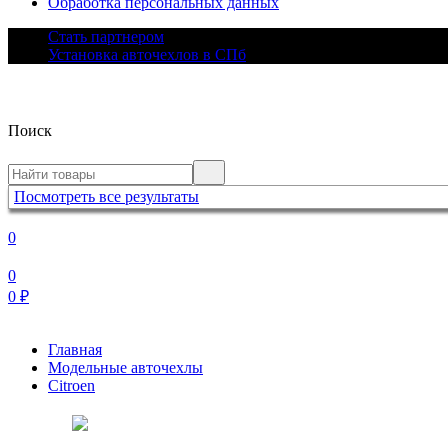
Обработка персональных данных
Стать партнером
Установка авточехлов в СПб
Поиск
Посмотреть все результаты
0
0
0
₽
Главная
Модельные авточехлы
Citroen