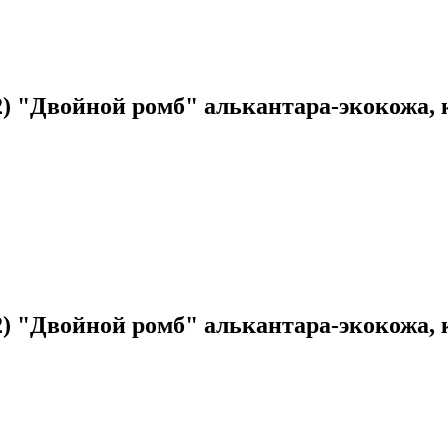
022) "Двойной ромб" алькантара-экокожа
2022) "Двойной ромб" алькантара-экокож