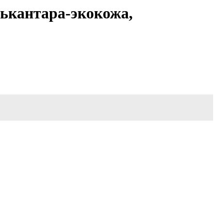
лькантара-экокожа,