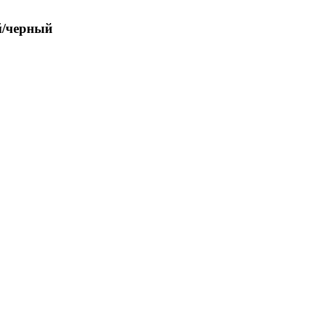
й/черный