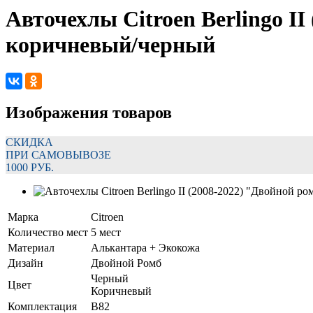
Авточехлы Citroen Berlingo I
коричневый/черный
Изображения товаров
СКИДКА
ПРИ САМОВЫВОЗЕ
1000 РУБ.
Марка
Citroen
Количество мест
5 мест
Материал
Алькантара + Экокожа
Дизайн
Двойной Ромб
Черный
Цвет
Коричневый
Комплектация
B82