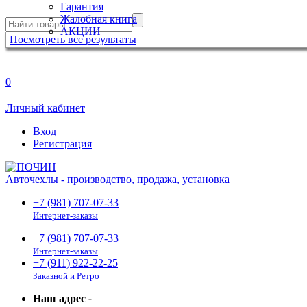
Гарантия
Жалобная книга
АКЦИИ
Посмотреть все результаты
0
Личный кабинет
Вход
Регистрация
Авточехлы - производство, продажа, установка
+7 (981) 707-07-33
Интернет-заказы
+7 (981) 707-07-33
Интернет-заказы
+7 (911) 922-22-25
Заказной и Ретро
Наш адрес
-