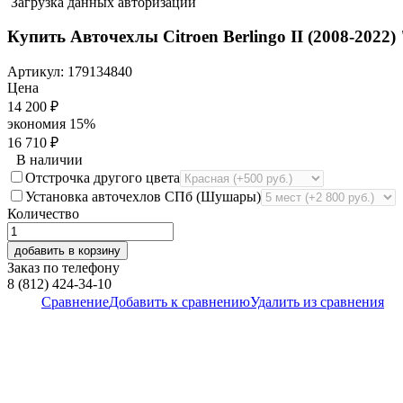
Загрузка данных авторизации
Купить Авточехлы Citroen Berlingo II (2008-202
Артикул:
179134840
Цена
14 200
₽
экономия
15%
16 710
₽
В наличии
Отстрочка другого цвета
Установка авточехлов СПб (Шушары)
Количество
добавить в корзину
Заказ по телефону
8 (812) 424-34-10
Сравнение
Добавить к сравнению
Удалить из сравнения