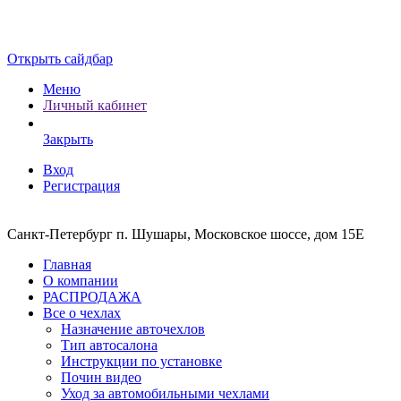
Открыть сайдбар
Меню
Личный кабинет
Закрыть
Вход
Регистрация
Санкт-Петербург п. Шушары, Московское шоссе, дом 15Е
Главная
О компании
РАСПРОДАЖА
Все о чехлах
Назначение авточехлов
Тип автосалона
Инструкции по установке
Почин видео
Уход за автомобильными чехлами