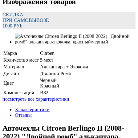
Изображения товаров
СКИДКА
ПРИ САМОВЫВОЗЕ
1000 РУБ.
Марка
Citroen
Количество мест
5 мест
Материал
Алькантара + Экокожа
Дизайн
Двойной Ромб
Черный
Цвет
Красный
Комплектация
B82
посмотреть все характеристики
Характеристики
Отзывы
Авточехлы Citroen Berlingo II (2008-
2022) "Двойной ромб" алькантара-