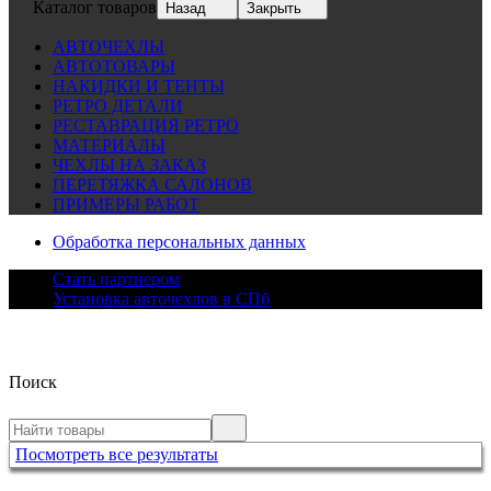
Каталог товаров
Назад
Закрыть
АВТОЧЕХЛЫ
АВТОТОВАРЫ
НАКИДКИ И ТЕНТЫ
РЕТРО ДЕТАЛИ
РЕСТАВРАЦИЯ РЕТРО
МАТЕРИАЛЫ
ЧЕХЛЫ НА ЗАКАЗ
ПЕРЕТЯЖКА САЛОНОВ
ПРИМЕРЫ РАБОТ
Обработка персональных данных
Стать партнером
Установка авточехлов в СПб
Поиск
Посмотреть все результаты