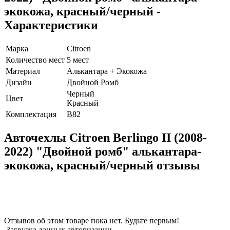
экокожа, красный/черный -
Характеристики
Марка
Citroen
Количество мест
5 мест
Материал
Алькантара + Экокожа
Дизайн
Двойной Ромб
Черный
Цвет
Красный
Комплектация
B82
Авточехлы Citroen Berlingo II (2008-
2022) "Двойной ромб" алькантара-
экокожа, красный/черный отзывы
Отзывов об этом товаре пока нет. Будьте первым!
Загрузка данных авторизации