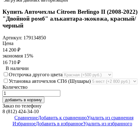
Купить Авточехлы Citroen Berlingo II (2008-2022)
"Двойной ромб" алькантара-экокожа, красный/
черный
Артикул:
179134850
Цена
14 200
₽
экономия
15%
16 710
₽
В наличии
Отстрочка другого цвета
Установка авточехлов СПб (Шушары)
Количество
добавить в корзину
Заказ по телефону
8 (812) 424-34-10
Сравнение
Добавить к сравнению
Удалить из сравнения
Избранное
Добавить в избранное
Удалить из избранного