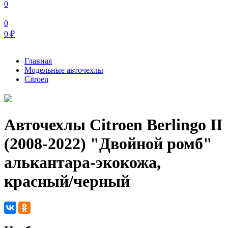
0
0
0
₽
Главная
Модельные авточехлы
Citroen
Авточехлы Citroen Berlingo II
(2008-2022) "Двойной ромб"
алькантара-экокожа,
красный/черный