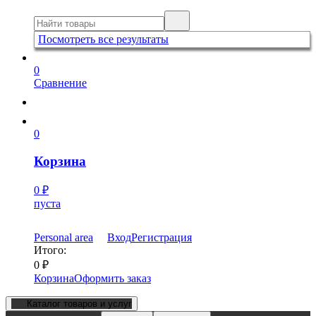
Посмотреть все результаты
0
Сравнение
0
Корзина
0
₽
пуста
Personal area
Вход
Регистрация
Итого:
0
₽
Корзина
Оформить заказ
Каталог товаров и услуг