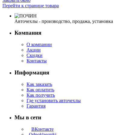
Закрыть окно
Перейти к странице товара
Авточехлы - производство, продажа, установка
Компания
О компании
Акции
Скидки
Контакты
Информация
Как заказать
Как оплатить
Как получить
Где установить авточехлы
Гарантия
Мы в сети
ВКонтакте
Odnoklassniki