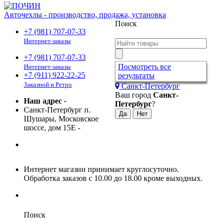
Авточехлы - производство, продажа, установка
Поиск
+7 (981) 707-07-33
Интернет-заказы
+7 (981) 707-07-33
Посмотреть все
Интернет-заказы
+7 (911) 922-22-25
результаты
Заказной и Ретро
Санкт-Петербург
Ваш город
Санкт-
Наш адрес
-
Петербург
?
Санкт-Петербург п.
Шушары, Московское
шоссе, дом 15Е
-
Интернет магазин принимает круглосуточно.
Обработка заказов с 10.00 до 18.00 кроме выходных.
Поиск