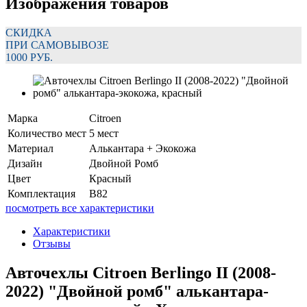
Изображения товаров
СКИДКА
ПРИ САМОВЫВОЗЕ
1000 РУБ.
Марка
Citroen
Количество мест
5 мест
Материал
Алькантара + Экокожа
Дизайн
Двойной Ромб
Цвет
Красный
Комплектация
B82
посмотреть все характеристики
Характеристики
Отзывы
Авточехлы Citroen Berlingo II (2008-
2022) "Двойной ромб" алькантара-