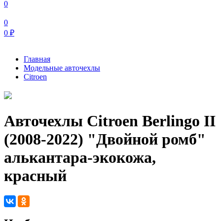
0
0
0
₽
Главная
Модельные авточехлы
Citroen
Авточехлы Citroen Berlingo II
(2008-2022) "Двойной ромб"
алькантара-экокожа,
красный