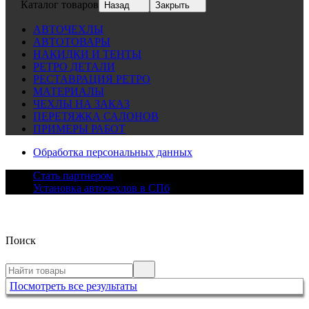
Каталог товаров
Назад
Закрыть
АВТОЧЕХЛЫ
АВТОТОВАРЫ
НАКИДКИ И ТЕНТЫ
РЕТРО ДЕТАЛИ
РЕСТАВРАЦИЯ РЕТРО
МАТЕРИАЛЫ
ЧЕХЛЫ НА ЗАКАЗ
ПЕРЕТЯЖКА САЛОНОВ
ПРИМЕРЫ РАБОТ
Обработка персональных данных
Стать партнером
Установка авточехлов в СПб
Поиск
Посмотреть все результаты