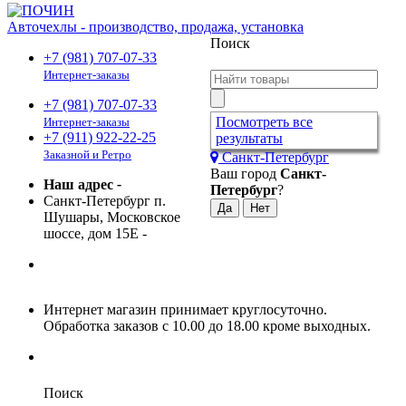
Авточехлы - производство, продажа, установка
Поиск
+7 (981) 707-07-33
Интернет-заказы
+7 (981) 707-07-33
Посмотреть все
Интернет-заказы
+7 (911) 922-22-25
результаты
Заказной и Ретро
Санкт-Петербург
Ваш город
Санкт-
Наш адрес
-
Петербург
?
Санкт-Петербург п.
Шушары, Московское
шоссе, дом 15Е
-
Интернет магазин принимает круглосуточно.
Обработка заказов с 10.00 до 18.00 кроме выходных.
Поиск