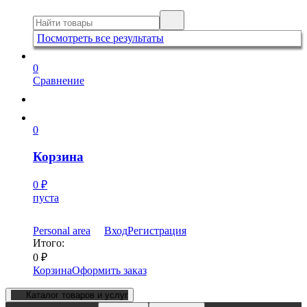
Посмотреть все результаты
0
Сравнение
0
Корзина
0
₽
пуста
Personal area
Вход
Регистрация
Итого:
0
₽
Корзина
Оформить заказ
Каталог товаров и услуг