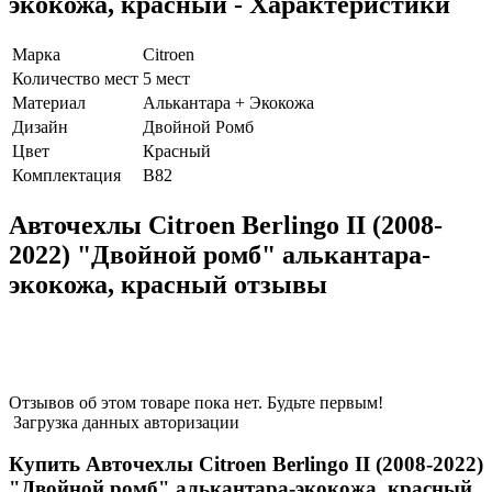
экокожа, красный - Характеристики
Марка
Citroen
Количество мест
5 мест
Материал
Алькантара + Экокожа
Дизайн
Двойной Ромб
Цвет
Красный
Комплектация
B82
Авточехлы Citroen Berlingo II (2008-
2022) "Двойной ромб" алькантара-
экокожа, красный отзывы
Отзывов об этом товаре пока нет. Будьте первым!
Загрузка данных авторизации
Купить Авточехлы Citroen Berlingo II (2008-2022)
"Двойной ромб" алькантара-экокожа, красный