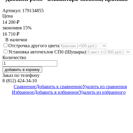
Артикул:
179134855
Цена
14 200
₽
экономия
15%
16 710
₽
В наличии
Отстрочка другого цвета
Установка авточехлов СПб (Шушары)
Количество
добавить в корзину
Заказ по телефону
8 (812) 424-34-10
Сравнение
Добавить к сравнению
Удалить из сравнения
Избранное
Добавить в избранное
Удалить из избранного