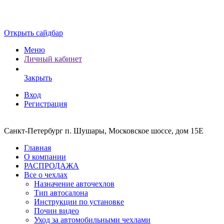
Открыть сайдбар
Меню
Личный кабинет
Закрыть
Вход
Регистрация
Санкт-Петербург п. Шушары, Московское шоссе, дом 15Е
Главная
О компании
РАСПРОДАЖА
Все о чехлах
Назначение авточехлов
Тип автосалона
Инструкции по установке
Почин видео
Уход за автомобильными чехлами