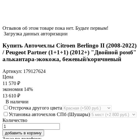
Отзывов об этом товаре пока нет. Будьте первым!
Загрузка данных авторизации
Купить Авточехлы Citroen Berlingo II (2008-2022)
/ Peugeot Partner (1+1+1) (2012+) "Двойной ромб"
алькантара-экокожа, бежевый/коричневый
Артикул:
179127624
Цена
11 570
₽
экономия
14%
13 610
₽
В наличии
Отстрочка другого цвета
Установка авточехлов СПб (Шушары)
Количество
добавить в корзину
Заказ по телефону