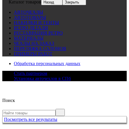
Каталог товаров
Назад
Закрыть
АВТОЧЕХЛЫ
АВТОТОВАРЫ
НАКИДКИ И ТЕНТЫ
РЕТРО ДЕТАЛИ
РЕСТАВРАЦИЯ РЕТРО
МАТЕРИАЛЫ
ЧЕХЛЫ НА ЗАКАЗ
ПЕРЕТЯЖКА САЛОНОВ
ПРИМЕРЫ РАБОТ
Обработка персональных данных
Стать партнером
Установка авточехлов в СПб
Поиск
Посмотреть все результаты