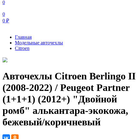
0
0
0
₽
Главная
Модельные авточехлы
Citroen
Авточехлы Citroen Berlingo II
(2008-2022) / Peugeot Partner
(1+1+1) (2012+) "Двойной
ромб" алькантара-экокожа,
бежевый/коричневый