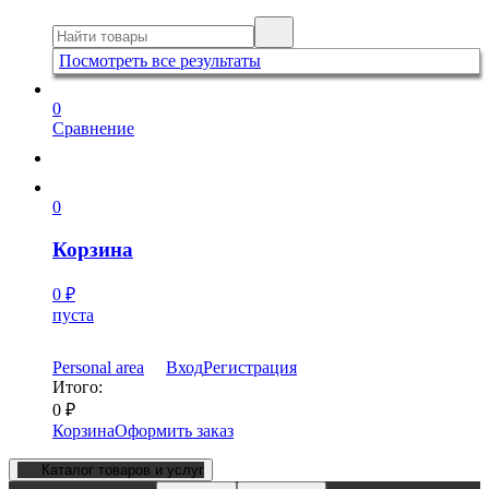
Посмотреть все результаты
0
Сравнение
0
Корзина
0
₽
пуста
Personal area
Вход
Регистрация
Итого:
0
₽
Корзина
Оформить заказ
Каталог товаров и услуг