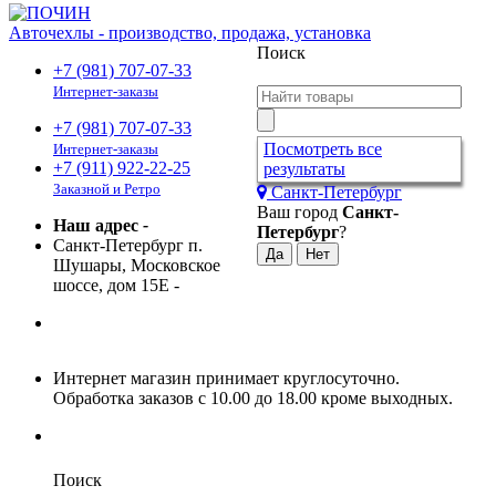
Авточехлы - производство, продажа, установка
Поиск
+7 (981) 707-07-33
Интернет-заказы
+7 (981) 707-07-33
Посмотреть все
Интернет-заказы
+7 (911) 922-22-25
результаты
Заказной и Ретро
Санкт-Петербург
Ваш город
Санкт-
Наш адрес
-
Петербург
?
Санкт-Петербург п.
Шушары, Московское
шоссе, дом 15Е
-
Интернет магазин принимает круглосуточно.
Обработка заказов с 10.00 до 18.00 кроме выходных.
Поиск