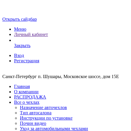
Открыть сайдбар
Меню
Личный кабинет
Закрыть
Вход
Регистрация
Санкт-Петербург п. Шушары, Московское шоссе, дом 15Е
Главная
О компании
РАСПРОДАЖА
Все о чехлах
Назначение авточехлов
Тип автосалона
Инструкции по установке
Почин видео
Уход за автомобильными чехлами