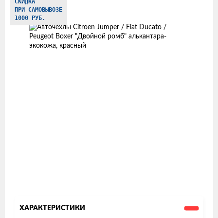
Изображения
СКИДКА
ПРИ САМОВЫВОЗЕ
товаров
1000 РУБ.
ХАРАКТЕРИСТИКИ