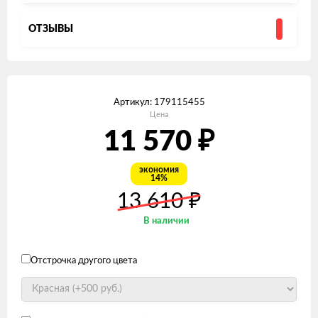
ОТЗЫВЫ
Артикул:
179115455
Цена
₽
11 570
экономия
14%
₽
13 610
В наличии
Отстрочка другого цвета