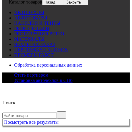
Каталог товаров
Назад
Закрыть
АВТОЧЕХЛЫ
АВТОТОВАРЫ
НАКИДКИ И ТЕНТЫ
РЕТРО ДЕТАЛИ
РЕСТАВРАЦИЯ РЕТРО
МАТЕРИАЛЫ
ЧЕХЛЫ НА ЗАКАЗ
ПЕРЕТЯЖКА САЛОНОВ
ПРИМЕРЫ РАБОТ
Обработка персональных данных
Стать партнером
Установка авточехлов в СПб
Поиск
Посмотреть все результаты