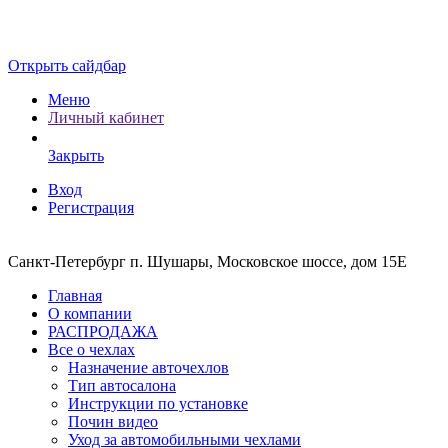
Открыть сайдбар
Меню
Личный кабинет
Закрыть
Вход
Регистрация
Санкт-Петербург п. Шушары, Московское шоссе, дом 15Е
Главная
О компании
РАСПРОДАЖА
Все о чехлах
Назначение авточехлов
Тип автосалона
Инструкции по установке
Почин видео
Уход за автомобильными чехлами