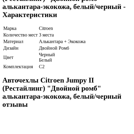
алькантара-экокожа, белый/черный -
Характеристики
Марка
Citroen
Количество мест
3 места
Материал
Алькантара + Экокожа
Дизайн
Двойной Ромб
Черный
Цвет
Белый
Комплектация
C2
Авточехлы Citroen Jumpy II
(Рестайлинг) "Двойной ромб"
алькантара-экокожа, белый/черный
отзывы