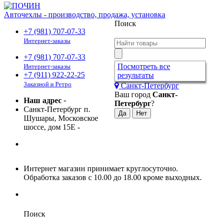
Авточехлы - производство, продажа, установка
Поиск
+7 (981) 707-07-33
Интернет-заказы
+7 (981) 707-07-33
Посмотреть все
Интернет-заказы
+7 (911) 922-22-25
результаты
Заказной и Ретро
Санкт-Петербург
Ваш город
Санкт-
Наш адрес
-
Петербург
?
Санкт-Петербург п.
Шушары, Московское
шоссе, дом 15Е
-
Интернет магазин принимает круглосуточно.
Обработка заказов с 10.00 до 18.00 кроме выходных.
Поиск