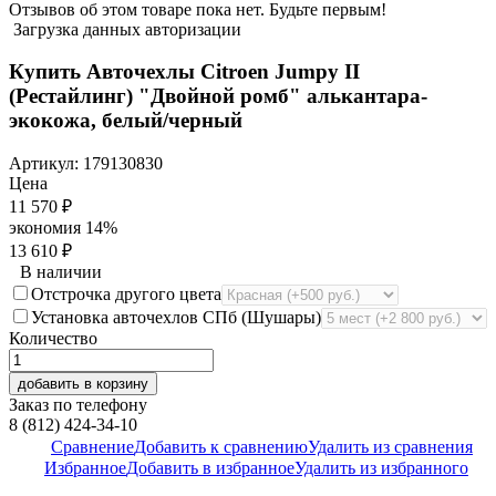
Отзывов об этом товаре пока нет. Будьте первым!
Загрузка данных авторизации
Купить Авточехлы Citroen Jumpy II
(Рестайлинг) "Двойной ромб" алькантара-
экокожа, белый/черный
Артикул:
179130830
Цена
11 570
₽
экономия
14%
13 610
₽
В наличии
Отстрочка другого цвета
Установка авточехлов СПб (Шушары)
Количество
добавить в корзину
Заказ по телефону
8 (812) 424-34-10
Сравнение
Добавить к сравнению
Удалить из сравнения
Избранное
Добавить в избранное
Удалить из избранного