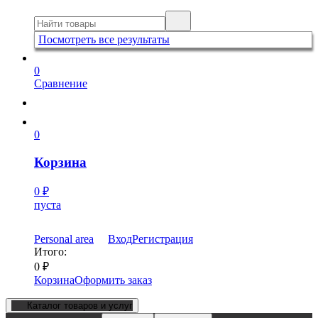
Посмотреть все результаты
0
Сравнение
0
Корзина
0
₽
пуста
Personal area
Вход
Регистрация
Итого:
0
₽
Корзина
Оформить заказ
Каталог товаров и услуг