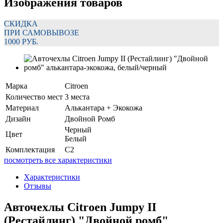
Изображения товаров
СКИДКА
ПРИ САМОВЫВОЗЕ
1000 РУБ.
Марка
Citroen
Количество мест
3 места
Материал
Алькантара + Экокожа
Дизайн
Двойной Ромб
Черный
Цвет
Белый
Комплектация
C2
посмотреть все характеристики
Характеристики
Отзывы
Авточехлы Citroen Jumpy II
(Рестайлинг) "Двойной ромб"