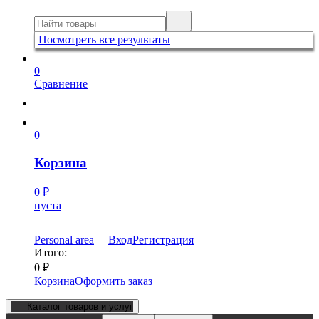
Посмотреть все результаты
0
Сравнение
0
Корзина
0
₽
пуста
Personal area
Вход
Регистрация
Итого:
0
₽
Корзина
Оформить заказ
Каталог товаров и услуг