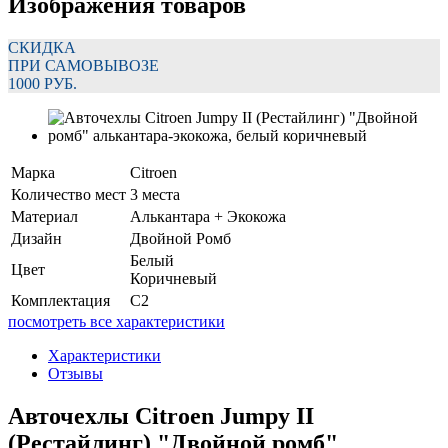
Изображения товаров
СКИДКА
ПРИ САМОВЫВОЗЕ
1000 РУБ.
Марка
Citroen
Количество мест
3 места
Материал
Алькантара + Экокожа
Дизайн
Двойной Ромб
Белый
Цвет
Коричневый
Комплектация
C2
посмотреть все характеристики
Характеристики
Отзывы
Авточехлы Citroen Jumpy II
(Рестайлинг) "Двойной ромб"