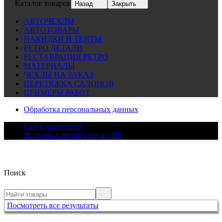
Каталог товаров
Назад
Закрыть
АВТОЧЕХЛЫ
АВТОТОВАРЫ
НАКИДКИ И ТЕНТЫ
РЕТРО ДЕТАЛИ
РЕСТАВРАЦИЯ РЕТРО
МАТЕРИАЛЫ
ЧЕХЛЫ НА ЗАКАЗ
ПЕРЕТЯЖКА САЛОНОВ
ПРИМЕРЫ РАБОТ
Обработка персональных данных
Стать партнером
Установка авточехлов в СПб
Поиск
Посмотреть все результаты