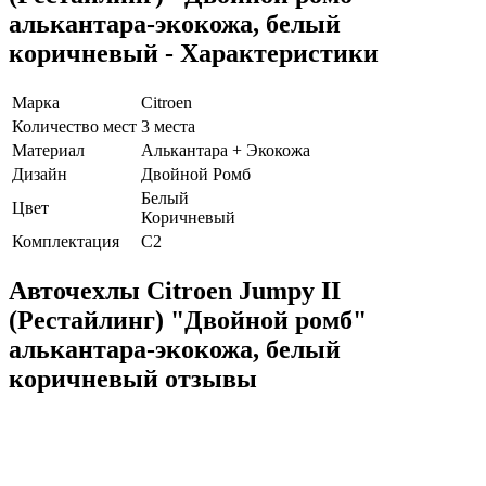
алькантара-экокожа, белый
коричневый - Характеристики
Марка
Citroen
Количество мест
3 места
Материал
Алькантара + Экокожа
Дизайн
Двойной Ромб
Белый
Цвет
Коричневый
Комплектация
C2
Авточехлы Citroen Jumpy II
(Рестайлинг) "Двойной ромб"
алькантара-экокожа, белый
коричневый отзывы