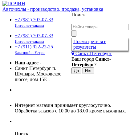
Авточехлы - производство, продажа, установка
Поиск
+7 (981) 707-07-33
Интернет-заказы
+7 (981) 707-07-33
Посмотреть все
Интернет-заказы
+7 (911) 922-22-25
результаты
Заказной и Ретро
Санкт-Петербург
Ваш город
Санкт-
Наш адрес
-
Петербург
?
Санкт-Петербург п.
Шушары, Московское
шоссе, дом 15Е
-
Интернет магазин принимает круглосуточно.
Обработка заказов с 10.00 до 18.00 кроме выходных.
Поиск