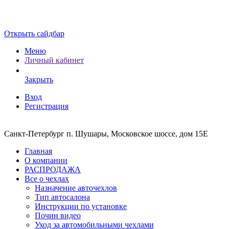
Открыть сайдбар
Меню
Личный кабинет
Закрыть
Вход
Регистрация
Санкт-Петербург п. Шушары, Московское шоссе, дом 15Е
Главная
О компании
РАСПРОДАЖА
Все о чехлах
Назначение авточехлов
Тип автосалона
Инструкции по установке
Почин видео
Уход за автомобильными чехлами