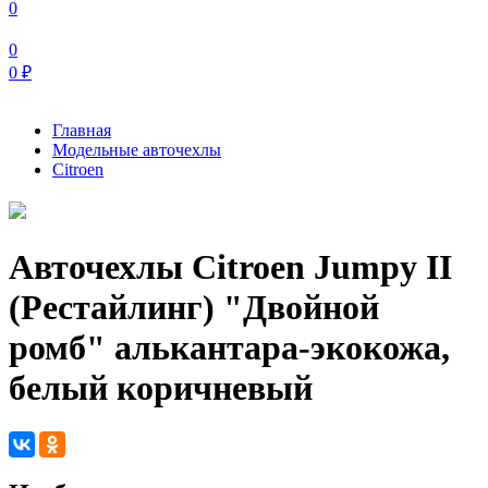
0
0
0
₽
Главная
Модельные авточехлы
Citroen
Авточехлы Citroen Jumpy II
(Рестайлинг) "Двойной
ромб" алькантара-экокожа,
белый коричневый