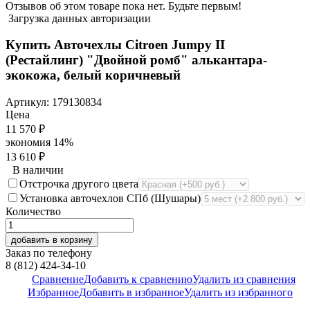
Отзывов об этом товаре пока нет. Будьте первым!
Загрузка данных авторизации
Купить Авточехлы Citroen Jumpy II
(Рестайлинг) "Двойной ромб" алькантара-
экокожа, белый коричневый
Артикул:
179130834
Цена
11 570
₽
экономия
14%
13 610
₽
В наличии
Отстрочка другого цвета
Установка авточехлов СПб (Шушары)
Количество
добавить в корзину
Заказ по телефону
8 (812) 424-34-10
Сравнение
Добавить к сравнению
Удалить из сравнения
Избранное
Добавить в избранное
Удалить из избранного