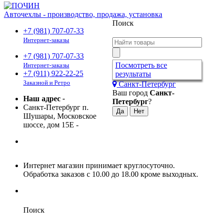
Авточехлы - производство, продажа, установка
Поиск
+7 (981) 707-07-33
Интернет-заказы
+7 (981) 707-07-33
Посмотреть все
Интернет-заказы
+7 (911) 922-22-25
результаты
Заказной и Ретро
Санкт-Петербург
Ваш город
Санкт-
Наш адрес
-
Петербург
?
Санкт-Петербург п.
Шушары, Московское
шоссе, дом 15Е
-
Интернет магазин принимает круглосуточно.
Обработка заказов с 10.00 до 18.00 кроме выходных.
Поиск