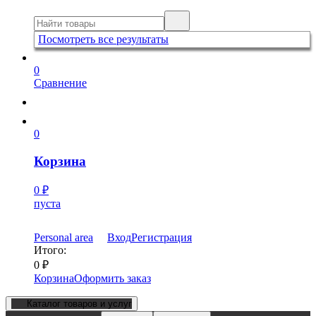
Посмотреть все результаты
0
Сравнение
0
Корзина
0
₽
пуста
Personal area
Вход
Регистрация
Итого:
0
₽
Корзина
Оформить заказ
Каталог товаров и услуг