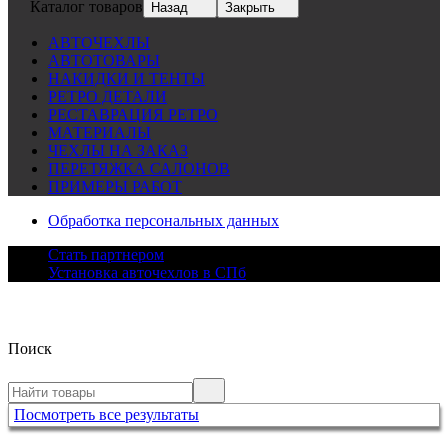
Каталог товаров
Назад
Закрыть
АВТОЧЕХЛЫ
АВТОТОВАРЫ
НАКИДКИ И ТЕНТЫ
РЕТРО ДЕТАЛИ
РЕСТАВРАЦИЯ РЕТРО
МАТЕРИАЛЫ
ЧЕХЛЫ НА ЗАКАЗ
ПЕРЕТЯЖКА САЛОНОВ
ПРИМЕРЫ РАБОТ
Обработка персональных данных
Стать партнером
Установка авточехлов в СПб
Поиск
Посмотреть все результаты