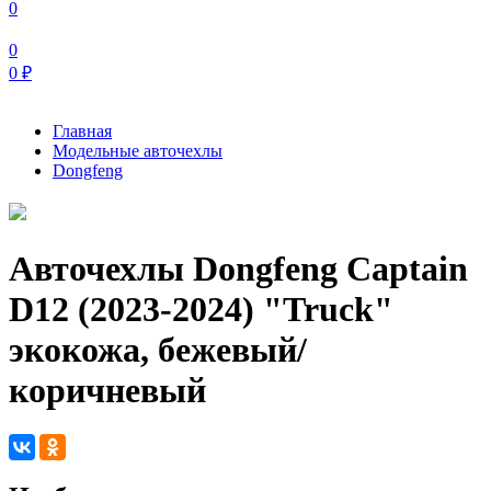
0
0
0
₽
Главная
Модельные авточехлы
Dongfeng
Авточехлы Dongfeng Captain
D12 (2023-2024) "Truck"
экокожа, бежевый/
коричневый