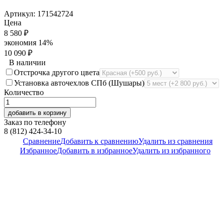
Артикул:
171542724
Цена
8 580
₽
экономия
14%
10 090
₽
В наличии
Отстрочка другого цвета
Установка авточехлов СПб (Шушары)
Количество
добавить в корзину
Заказ по телефону
8 (812) 424-34-10
Сравнение
Добавить к сравнению
Удалить из сравнения
Избранное
Добавить в избранное
Удалить из избранного