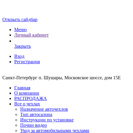
Открыть сайдбар
Меню
Личный кабинет
Закрыть
Вход
Регистрация
Санкт-Петербург п. Шушары, Московское шоссе, дом 15Е
Главная
О компании
РАСПРОДАЖА
Все о чехлах
Назначение авточехлов
Тип автосалона
Инструкции по установке
Почин видео
Уход за автомобильными чехлами