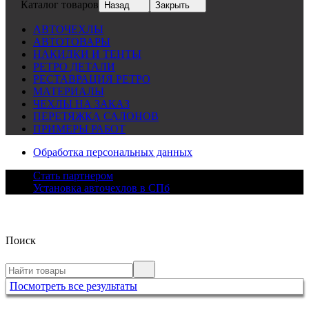
Каталог товаров
Назад
Закрыть
АВТОЧЕХЛЫ
АВТОТОВАРЫ
НАКИДКИ И ТЕНТЫ
РЕТРО ДЕТАЛИ
РЕСТАВРАЦИЯ РЕТРО
МАТЕРИАЛЫ
ЧЕХЛЫ НА ЗАКАЗ
ПЕРЕТЯЖКА САЛОНОВ
ПРИМЕРЫ РАБОТ
Обработка персональных данных
Стать партнером
Установка авточехлов в СПб
Поиск
Посмотреть все результаты