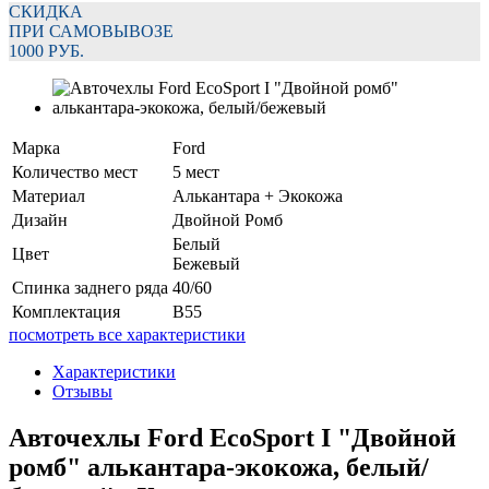
СКИДКА
ПРИ САМОВЫВОЗЕ
1000 РУБ.
Марка
Ford
Количество мест
5 мест
Материал
Алькантара + Экокожа
Дизайн
Двойной Ромб
Белый
Цвет
Бежевый
Спинка заднего ряда
40/60
Комплектация
B55
посмотреть все характеристики
Характеристики
Отзывы
Авточехлы Ford EcoSport I "Двойной
ромб" алькантара-экокожа, белый/