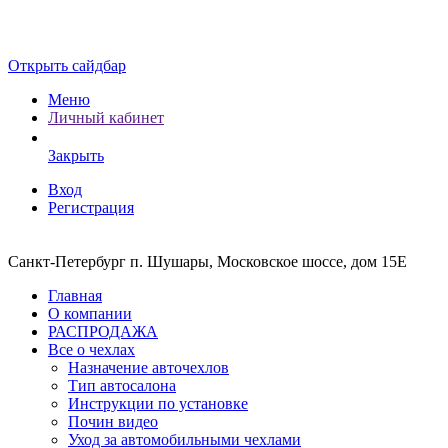
Открыть сайдбар
Меню
Личный кабинет
Закрыть
Вход
Регистрация
Санкт-Петербург п. Шушары, Московское шоссе, дом 15Е
Главная
О компании
РАСПРОДАЖА
Все о чехлах
Назначение авточехлов
Тип автосалона
Инструкции по установке
Почин видео
Уход за автомобильными чехлами