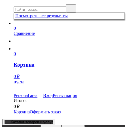
Посмотреть все результаты
0
Сравнение
0
Корзина
0
₽
пуста
Personal area
Вход
Регистрация
Итого:
0
₽
Корзина
Оформить заказ
Каталог товаров и услуг