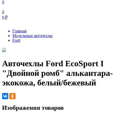
0
0
0
₽
Главная
Модельные авточехлы
Ford
Авточехлы Ford EcoSport I
"Двойной ромб" алькантара-
экокожа, белый/бежевый
Изображения товаров