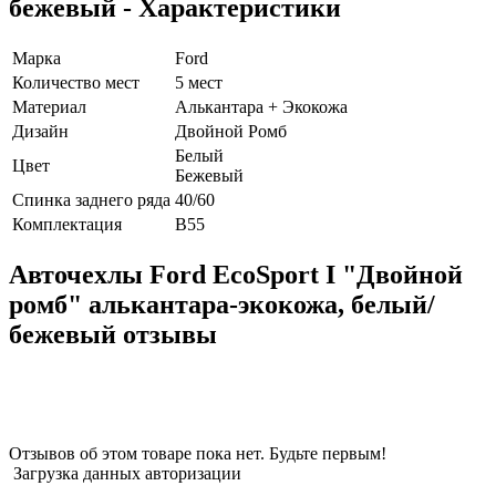
бежевый - Характеристики
Марка
Ford
Количество мест
5 мест
Материал
Алькантара + Экокожа
Дизайн
Двойной Ромб
Белый
Цвет
Бежевый
Спинка заднего ряда
40/60
Комплектация
B55
Авточехлы Ford EcoSport I "Двойной
ромб" алькантара-экокожа, белый/
бежевый отзывы
Отзывов об этом товаре пока нет. Будьте первым!
Загрузка данных авторизации