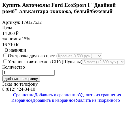
Купить Авточехлы Ford EcoSport I "Двойной
ромб" алькантара-экокожа, белый/бежевый
Артикул:
179127532
Цена
14 200
₽
экономия
15%
16 710
₽
В наличии
Отстрочка другого цвета
Установка авточехлов СПб (Шушары)
Количество
добавить в корзину
Заказ по телефону
8 (812) 424-34-10
Сравнение
Добавить к сравнению
Удалить из сравнения
Избранное
Добавить в избранное
Удалить из избранного