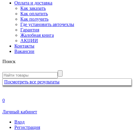
Оплата и доставка
Как заказать
Как оплатить
Как получить
Где установить авточехлы
Гарантия
Жалобная книга
АКЦИИ
Контакты
Вакансии
Поиск
Посмотреть все результаты
0
Личный кабинет
Вход
Регистрация