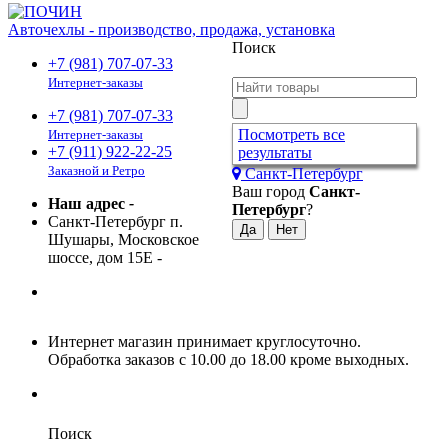
Авточехлы - производство, продажа, установка
Поиск
+7 (981) 707-07-33
Интернет-заказы
+7 (981) 707-07-33
Посмотреть все
Интернет-заказы
+7 (911) 922-22-25
результаты
Заказной и Ретро
Санкт-Петербург
Ваш город
Санкт-
Наш адрес
-
Петербург
?
Санкт-Петербург п.
Шушары, Московское
шоссе, дом 15Е
-
Интернет магазин принимает круглосуточно.
Обработка заказов с 10.00 до 18.00 кроме выходных.
Поиск