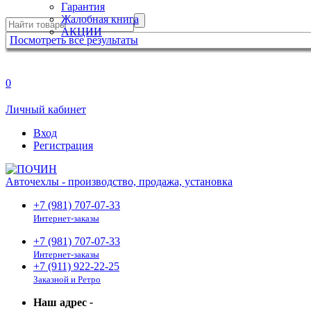
Гарантия
Жалобная книга
АКЦИИ
Посмотреть все результаты
0
Личный кабинет
Вход
Регистрация
Авточехлы - производство, продажа, установка
+7 (981) 707-07-33
Интернет-заказы
+7 (981) 707-07-33
Интернет-заказы
+7 (911) 922-22-25
Заказной и Ретро
Наш адрес
-