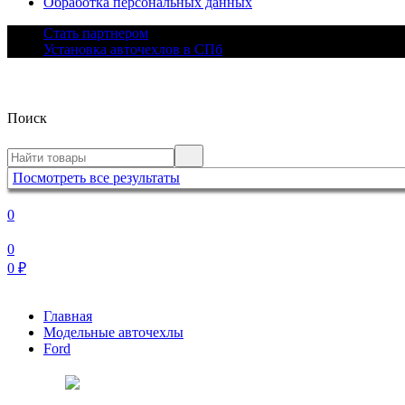
Обработка персональных данных
Стать партнером
Установка авточехлов в СПб
Поиск
Посмотреть все результаты
0
0
0
₽
Главная
Модельные авточехлы
Ford