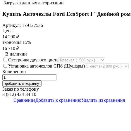
Загрузка данных авторизации
Купить Авточехлы Ford EcoSport I "Двойной ром
Артикул:
179127536
Цена
14 200
₽
экономия
15%
16 710
₽
В наличии
Отстрочка другого цвета
Установка авточехлов СПб (Шушары)
Количество
добавить в корзину
Заказ по телефону
8 (812) 424-34-10
Сравнение
Добавить к сравнению
Удалить из сравнения