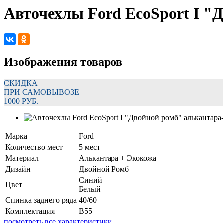
Авточехлы Ford EcoSport I "
Изображения товаров
СКИДКА
ПРИ САМОВЫВОЗЕ
1000 РУБ.
Марка
Ford
Количество мест
5 мест
Материал
Алькантара + Экокожа
Дизайн
Двойной Ромб
Синий
Цвет
Белый
Спинка заднего ряда
40/60
Комплектация
B55
посмотреть все характеристики