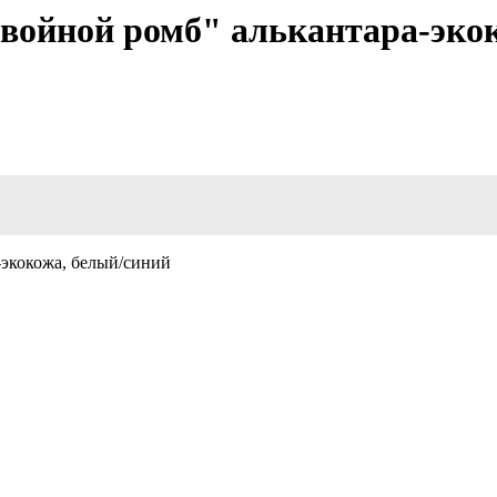
Двойной ромб" алькантара-эко