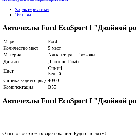
Характеристики
Отзывы
Авточехлы Ford EcoSport I "Двойной р
Марка
Ford
Количество мест
5 мест
Материал
Алькантара + Экокожа
Дизайн
Двойной Ромб
Синий
Цвет
Белый
Спинка заднего ряда
40/60
Комплектация
B55
Авточехлы Ford EcoSport I "Двойной р
Отзывов об этом товаре пока нет. Будьте первым!