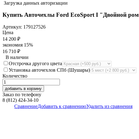
Загрузка данных авторизации
Купить Авточехлы Ford EcoSport I "Двойной ром
Артикул:
179127526
Цена
14 200
₽
экономия
15%
16 710
₽
В наличии
Отстрочка другого цвета
Установка авточехлов СПб (Шушары)
Количество
добавить в корзину
Заказ по телефону
8 (812) 424-34-10
Сравнение
Добавить к сравнению
Удалить из сравнения