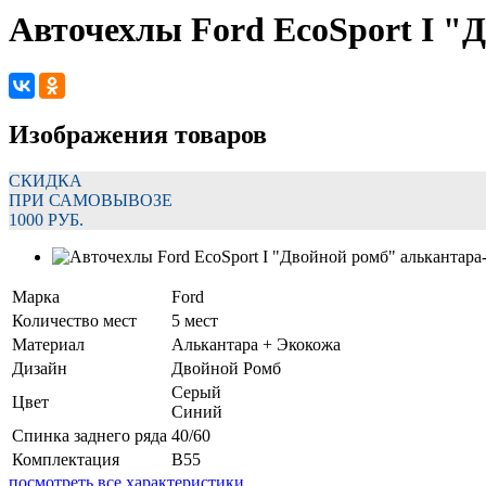
Авточехлы Ford EcoSport I "
Изображения товаров
СКИДКА
ПРИ САМОВЫВОЗЕ
1000 РУБ.
Марка
Ford
Количество мест
5 мест
Материал
Алькантара + Экокожа
Дизайн
Двойной Ромб
Серый
Цвет
Синий
Спинка заднего ряда
40/60
Комплектация
B55
посмотреть все характеристики