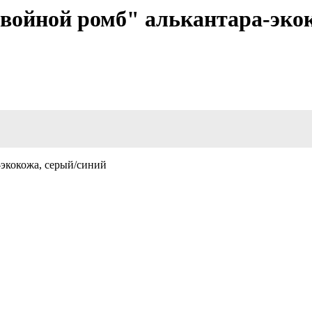
Двойной ромб" алькантара-эко