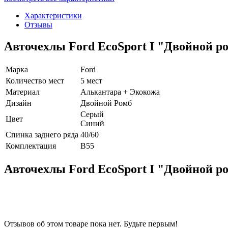
Характеристики
Отзывы
Авточехлы Ford EcoSport I "Двойной р
Марка
Ford
Количество мест
5 мест
Материал
Алькантара + Экокожа
Дизайн
Двойной Ромб
Серый
Цвет
Синий
Спинка заднего ряда
40/60
Комплектация
B55
Авточехлы Ford EcoSport I "Двойной р
Отзывов об этом товаре пока нет. Будьте первым!