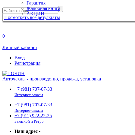
Гарантия
Жалобная книга
АКЦИИ
Посмотреть все результаты
0
Личный кабинет
Вход
Регистрация
Авточехлы - производство, продажа, установка
+7 (981) 707-07-33
Интернет-заказы
+7 (981) 707-07-33
Интернет-заказы
+7 (911) 922-22-25
Заказной и Ретро
Наш адрес
-