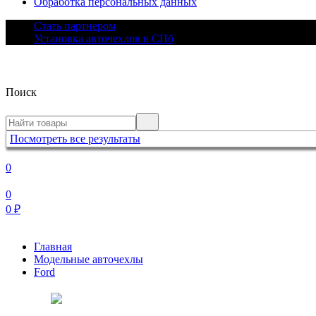
Обработка персональных данных
Стать партнером
Установка авточехлов в СПб
Поиск
Посмотреть все результаты
0
0
0
₽
Главная
Модельные авточехлы
Ford