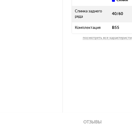
Синий
Спинка заднего
40/60
ряда
Комплектация
B55
посмотреть все характеристи
ОТЗЫВЫ