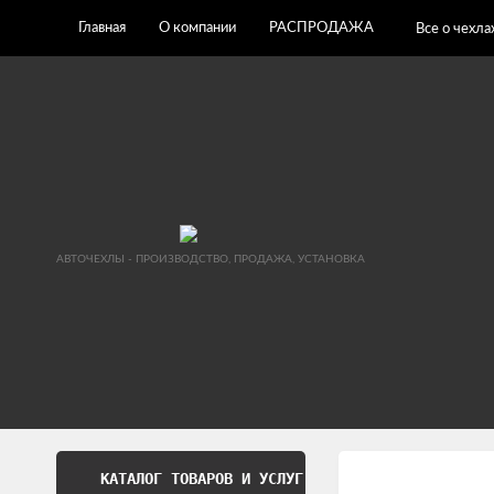
Главная
О компании
РАСПРОДАЖА
Все о чехла
АВТОЧЕХЛЫ - ПРОИЗВОДСТВО, ПРОДАЖА, УСТАНОВКА
КАТАЛОГ ТОВАРОВ И УСЛУГ
Обработка перс