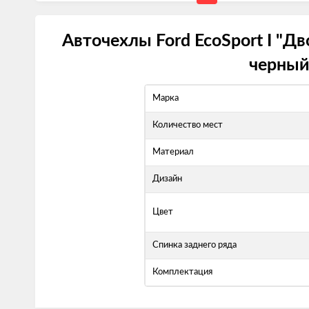
Авточехлы Ford EcoSport I "Д
черный
Марка
Количество мест
Материал
Дизайн
Цвет
Спинка заднего ряда
Комплектация