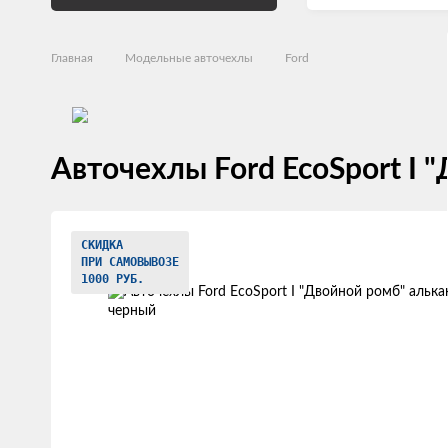
Главная
Модельные авточехлы
Ford
Авточехлы Ford EcoSport I 
Изображения
СКИДКА
товаров
ПРИ САМОВЫВОЗЕ
1000 РУБ.