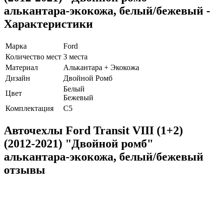
алькантара-экокожа, белый/бежевый -
Характеристики
Марка
Ford
Количество мест
3 места
Материал
Алькантара + Экокожа
Дизайн
Двойной Ромб
Белый
Цвет
Бежевый
Комплектация
C5
Авточехлы Ford Transit VIII (1+2)
(2012-2021) "Двойной ромб"
алькантара-экокожа, белый/бежевый
отзывы