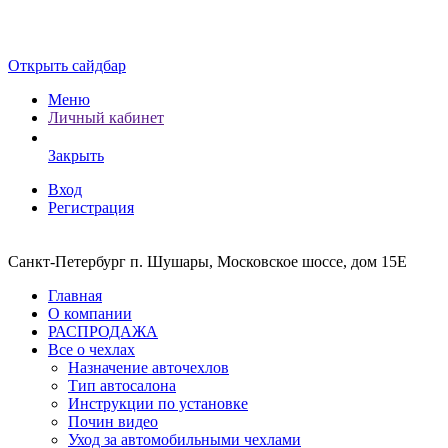
Открыть сайдбар
Меню
Личный кабинет
Закрыть
Вход
Регистрация
Санкт-Петербург п. Шушары, Московское шоссе, дом 15Е
Главная
О компании
РАСПРОДАЖА
Все о чехлах
Назначение авточехлов
Тип автосалона
Инструкции по установке
Почин видео
Уход за автомобильными чехлами