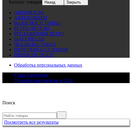
Каталог товаров
Назад
Закрыть
АВТОЧЕХЛЫ
АВТОТОВАРЫ
НАКИДКИ И ТЕНТЫ
РЕТРО ДЕТАЛИ
РЕСТАВРАЦИЯ РЕТРО
МАТЕРИАЛЫ
ЧЕХЛЫ НА ЗАКАЗ
ПЕРЕТЯЖКА САЛОНОВ
ПРИМЕРЫ РАБОТ
Обработка персональных данных
Стать партнером
Установка авточехлов в СПб
Поиск
Посмотреть все результаты