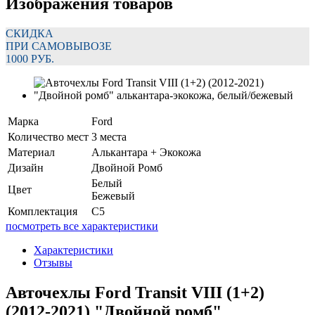
Изображения товаров
СКИДКА
ПРИ САМОВЫВОЗЕ
1000 РУБ.
Марка
Ford
Количество мест
3 места
Материал
Алькантара + Экокожа
Дизайн
Двойной Ромб
Белый
Цвет
Бежевый
Комплектация
C5
посмотреть все характеристики
Характеристики
Отзывы
Авточехлы Ford Transit VIII (1+2)
(2012-2021) "Двойной ромб"