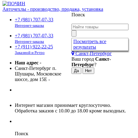
Авточехлы - производство, продажа, установка
Поиск
+7 (981) 707-07-33
Интернет-заказы
+7 (981) 707-07-33
Посмотреть все
Интернет-заказы
+7 (911) 922-22-25
результаты
Заказной и Ретро
Санкт-Петербург
Ваш город
Санкт-
Наш адрес
-
Петербург
?
Санкт-Петербург п.
Шушары, Московское
шоссе, дом 15Е
-
Интернет магазин принимает круглосуточно.
Обработка заказов с 10.00 до 18.00 кроме выходных.
Поиск