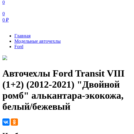
0
0
0
₽
Главная
Модельные авточехлы
Ford
Авточехлы Ford Transit VIII
(1+2) (2012-2021) "Двойной
ромб" алькантара-экокожа,
белый/бежевый