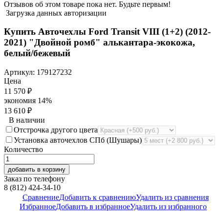
Отзывов об этом товаре пока нет. Будьте первым!
Загрузка данных авторизации
Купить Авточехлы Ford Transit VIII (1+2) (2012-
2021) "Двойной ромб" алькантара-экокожа,
белый/бежевый
Артикул:
179127232
Цена
11 570
₽
экономия
14%
13 610
₽
В наличии
Отстрочка другого цвета
Установка авточехлов СПб (Шушары)
Количество
добавить в корзину
Заказ по телефону
8 (812) 424-34-10
Сравнение
Добавить к сравнению
Удалить из сравнения
Избранное
Добавить в избранное
Удалить из избранного