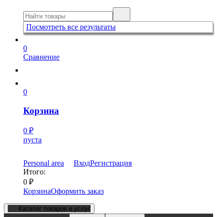
Посмотреть все результаты
0
Сравнение
0
Корзина
0
₽
пуста
Personal area
Вход
Регистрация
Итого:
0
₽
Корзина
Оформить заказ
Каталог товаров и услуг