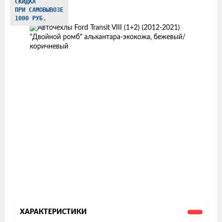
Изображения
СКИДКА
ПРИ САМОВЫВОЗЕ
товаров
1000 РУБ.
ХАРАКТЕРИСТИКИ