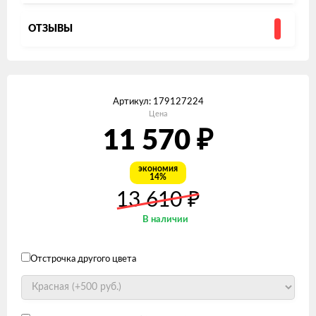
ОТЗЫВЫ
Артикул:
179127224
Цена
₽
11 570
экономия
14%
₽
13 610
В наличии
Отстрочка другого цвета