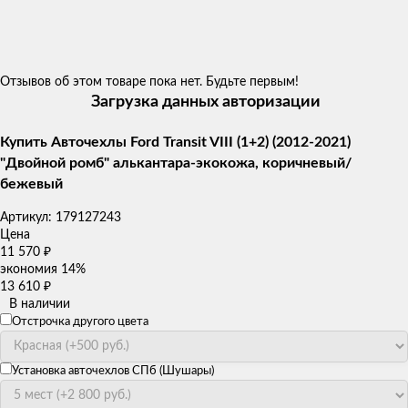
Отзывов об этом товаре пока нет. Будьте первым!
Загрузка данных авторизации
Купить Авточехлы Ford Transit VIII (1+2) (2012-2021)
"Двойной ромб" алькантара-экокожа, коричневый/
бежевый
Артикул:
179127243
Цена
11 570
₽
экономия
14%
13 610
₽
В наличии
Отстрочка другого цвета
Установка авточехлов СПб (Шушары)