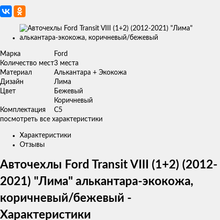
Изображения
товаров
Марка
Ford
Количество мест
3 места
Материал
Алькантара + Экокожа
Дизайн
Лима
Цвет
Бежевый
Коричневый
Комплектация
C5
посмотреть все характеристики
Характеристики
Отзывы
Авточехлы Ford Transit VIII (1+2) (2012-
2021) "Лима" алькантара-экокожа,
коричневый/бежевый -
Характеристики