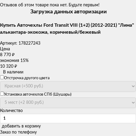
Отзывов об этом товаре пока нет. Будьте первым!
Загрузка данных авторизации
Купить Авточехлы Ford Transit VIII (1+2) (2012-2021) "Лима"
алькантара-экокожа, коричневый/бежевый
Артикул:
178227243
Цена
8 770
₽
экономия
15%
10 320
₽
В наличии
Отстрочка другого цвета
Установка авточехлов СПб (Шушары)
Количество
добавить в корзину
Заказ по телефону