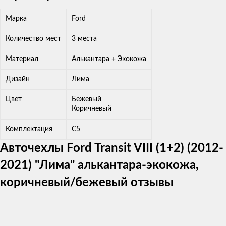
Марка
Ford
Количество мест
3 места
Материал
Алькантара + Экокожа
Дизайн
Лима
Цвет
Бежевый
Коричневый
Комплектация
C5
Авточехлы Ford Transit VIII (1+2) (2012-
2021) "Лима" алькантара-экокожа,
коричневый/бежевый отзывы