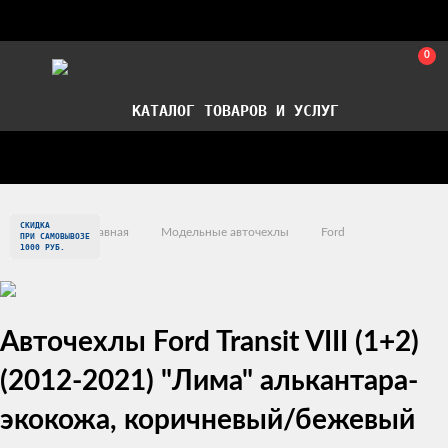
0
КАТАЛОГ ТОВАРОВ И УСЛУГ
Стать партнером
Установка авточехлов в СПб
СКИДКА
Главная
Модельные авточехлы
Ford
ПРИ САМОВЫВОЗЕ
1000 РУБ.
Авточехлы Ford Transit VIII (1+2)
(2012-2021) "Лима" алькантара-
экокожа, коричневый/бежевый