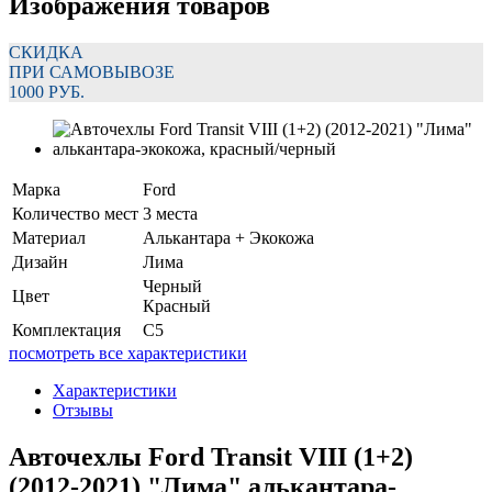
Изображения товаров
СКИДКА
ПРИ САМОВЫВОЗЕ
1000 РУБ.
Марка
Ford
Количество мест
3 места
Материал
Алькантара + Экокожа
Дизайн
Лима
Черный
Цвет
Красный
Комплектация
C5
посмотреть все характеристики
Характеристики
Отзывы
Авточехлы Ford Transit VIII (1+2)
(2012-2021) "Лима" алькантара-