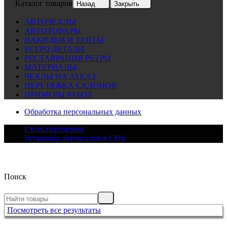
Каталог товаров
Назад
Закрыть
АВТОЧЕХЛЫ
АВТОТОВАРЫ
НАКИДКИ И ТЕНТЫ
РЕТРО ДЕТАЛИ
РЕСТАВРАЦИЯ РЕТРО
МАТЕРИАЛЫ
ЧЕХЛЫ НА ЗАКАЗ
ПЕРЕТЯЖКА САЛОНОВ
ПРИМЕРЫ РАБОТ
Обработка персональных данных
Стать партнером
Установка авточехлов в СПб
Поиск
Посмотреть все результаты