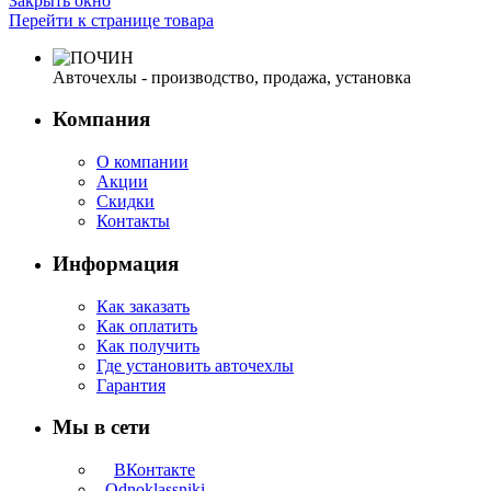
Закрыть окно
Перейти к странице товара
Авточехлы - производство, продажа, установка
Компания
О компании
Акции
Скидки
Контакты
Информация
Как заказать
Как оплатить
Как получить
Где установить авточехлы
Гарантия
Мы в сети
ВКонтакте
Odnoklassniki