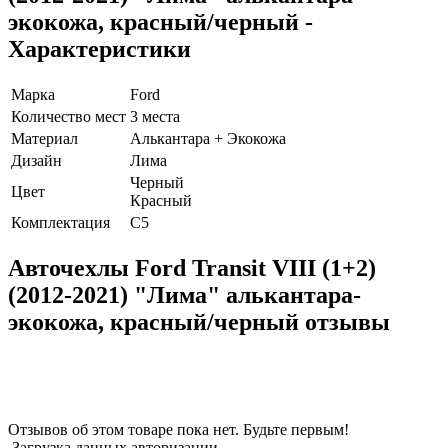
экокожа, красный/черный -
Характеристики
Марка
Ford
Количество мест
3 места
Материал
Алькантара + Экокожа
Дизайн
Лима
Черный
Цвет
Красный
Комплектация
C5
Авточехлы Ford Transit VIII (1+2)
(2012-2021) "Лима" алькантара-
экокожа, красный/черный отзывы
Отзывов об этом товаре пока нет. Будьте первым!
Загрузка данных авторизации