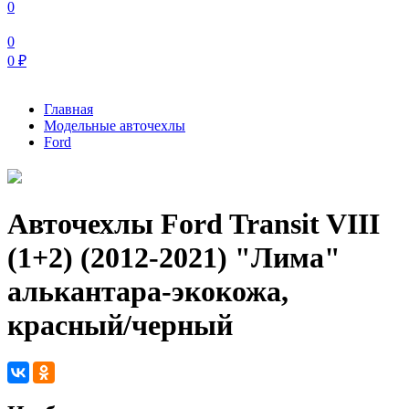
0
0
0
₽
Главная
Модельные авточехлы
Ford
Авточехлы Ford Transit VIII
(1+2) (2012-2021) "Лима"
алькантара-экокожа,
красный/черный