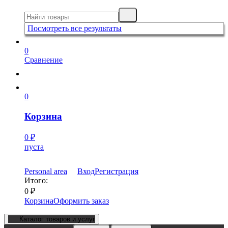
Посмотреть все результаты
0
Сравнение
0
Корзина
0
₽
пуста
Personal area
Вход
Регистрация
Итого:
0
₽
Корзина
Оформить заказ
Каталог товаров и услуг