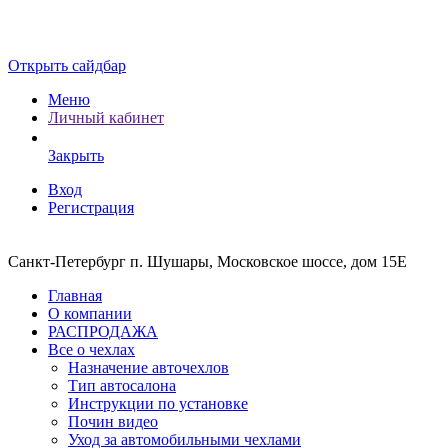
Открыть сайдбар
Меню
Личный кабинет
Закрыть
Вход
Регистрация
Санкт-Петербург п. Шушары, Московское шоссе, дом 15Е
Главная
О компании
РАСПРОДАЖА
Все о чехлах
Назначение авточехлов
Тип автосалона
Инструкции по установке
Почин видео
Уход за автомобильными чехлами