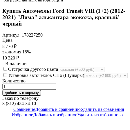
Купить Авточехлы Ford Transit VIII (1+2) (2012-
2021) "Лима" алькантара-экокожа, красный/
черный
Артикул:
178227250
Цена
8 770
₽
экономия
15%
10 320
₽
В наличии
Отстрочка другого цвета
Установка авточехлов СПб (Шушары)
Количество
добавить в корзину
Заказ по телефону
8 (812) 424-34-10
Сравнение
Добавить к сравнению
Удалить из сравнения
Избранное
Добавить в избранное
Удалить из избранного