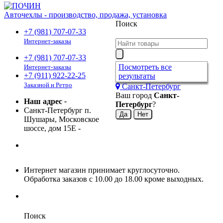
Авточехлы - производство, продажа, установка
Поиск
+7 (981) 707-07-33
Интернет-заказы
+7 (981) 707-07-33
Посмотреть все
Интернет-заказы
+7 (911) 922-22-25
результаты
Заказной и Ретро
Санкт-Петербург
Ваш город
Санкт-
Наш адрес
-
Петербург
?
Санкт-Петербург п.
Шушары, Московское
шоссе, дом 15Е
-
Интернет магазин принимает круглосуточно.
Обработка заказов с 10.00 до 18.00 кроме выходных.
Поиск