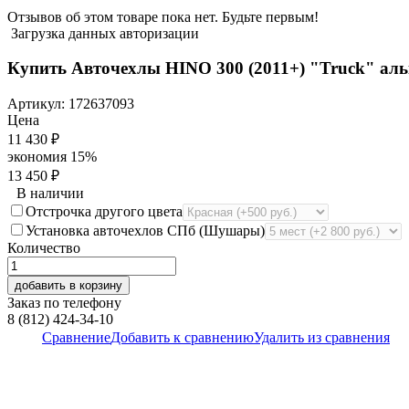
Отзывов об этом товаре пока нет. Будьте первым!
Загрузка данных авторизации
Купить Авточехлы HINO 300 (2011+) "Truck" ал
Артикул:
172637093
Цена
11 430
₽
экономия
15%
13 450
₽
В наличии
Отстрочка другого цвета
Установка авточехлов СПб (Шушары)
Количество
добавить в корзину
Заказ по телефону
8 (812) 424-34-10
Сравнение
Добавить к сравнению
Удалить из сравнения