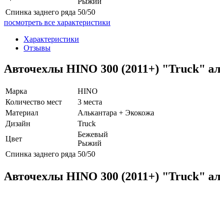
Рыжий
Спинка заднего ряда
50/50
посмотреть все характеристики
Характеристики
Отзывы
Авточехлы HINO 300 (2011+) "Truck" а
Марка
HINO
Количество мест
3 места
Материал
Алькантара + Экокожа
Дизайн
Truck
Бежевый
Цвет
Рыжий
Спинка заднего ряда
50/50
Авточехлы HINO 300 (2011+) "Truck" 