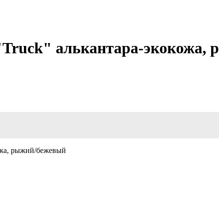
"Truck" алькантара-экокожа,