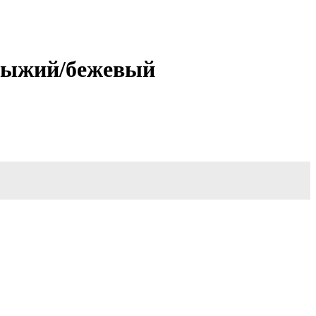
 рыжий/бежевый