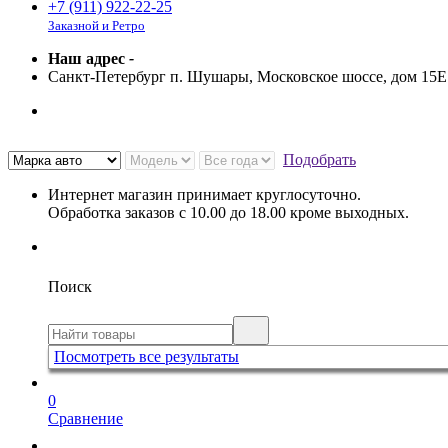
+7 (911) 922-22-25
Заказной и Ретро
Наш адрес
-
Санкт-Петербург п. Шушары, Московское шоссе, дом 15
Подобрать
Интернет магазин принимает круглосуточно.
Обработка заказов с 10.00 до 18.00 кроме выходных.
Поиск
Посмотреть все результаты
0
Сравнение