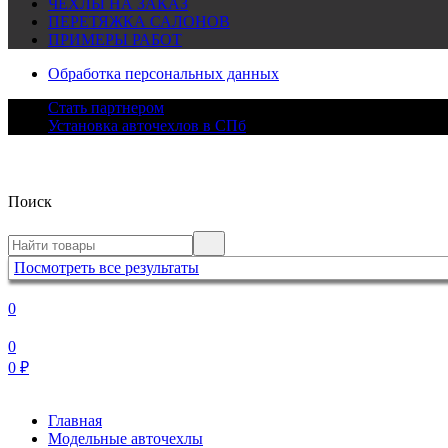
ЧЕХЛЫ НА ЗАКАЗ
ПЕРЕТЯЖКА САЛОНОВ
ПРИМЕРЫ РАБОТ
Обработка персональных данных
Стать партнером
Установка авточехлов в СПб
Поиск
Посмотреть все результаты
0
0
0
₽
Главная
Модельные авточехлы