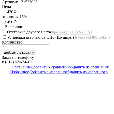
Артикул:
171537025
Цена
11 430
₽
экономия
15%
13 450
₽
В наличии
Отстрочка другого цвета
Установка авточехлов СПб (Шушары)
Количество
добавить в корзину
Заказ по телефону
8 (812) 424-34-10
Сравнение
Добавить к сравнению
Удалить из сравнения
Избранное
Добавить в избранное
Удалить из избранного