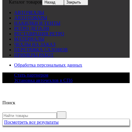
Каталог товаров
Назад
Закрыть
АВТОЧЕХЛЫ
АВТОТОВАРЫ
НАКИДКИ И ТЕНТЫ
РЕТРО ДЕТАЛИ
РЕСТАВРАЦИЯ РЕТРО
МАТЕРИАЛЫ
ЧЕХЛЫ НА ЗАКАЗ
ПЕРЕТЯЖКА САЛОНОВ
ПРИМЕРЫ РАБОТ
Обработка персональных данных
Стать партнером
Установка авточехлов в СПб
Поиск
Посмотреть все результаты