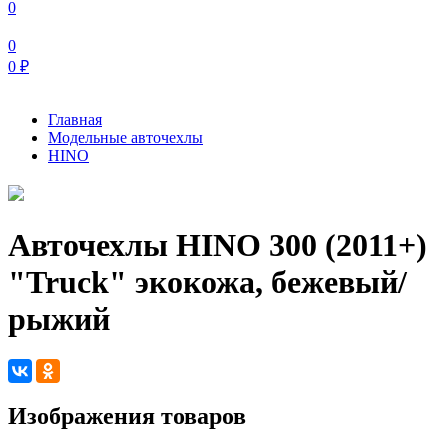
0
0
0
₽
Главная
Модельные авточехлы
HINO
Авточехлы HINO 300 (2011+)
"Truck" экокожа, бежевый/
рыжий
Изображения товаров