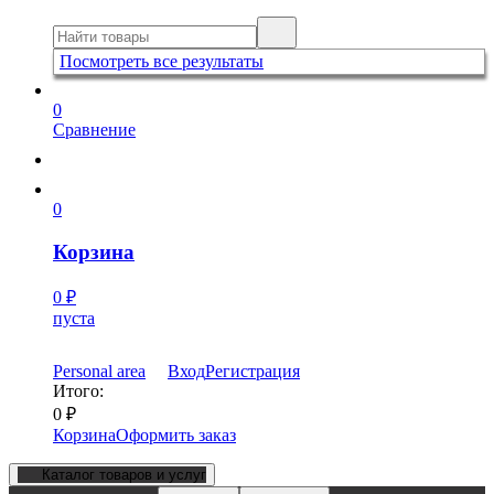
Посмотреть все результаты
0
Сравнение
0
Корзина
0
₽
пуста
Personal area
Вход
Регистрация
Итого:
0
₽
Корзина
Оформить заказ
Каталог товаров и услуг