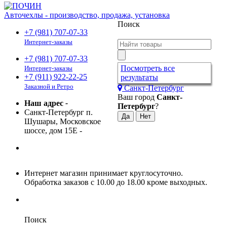
Авточехлы - производство, продажа, установка
Поиск
+7 (981) 707-07-33
Интернет-заказы
+7 (981) 707-07-33
Посмотреть все
Интернет-заказы
+7 (911) 922-22-25
результаты
Заказной и Ретро
Санкт-Петербург
Ваш город
Санкт-
Наш адрес
-
Петербург
?
Санкт-Петербург п.
Шушары, Московское
шоссе, дом 15Е
-
Интернет магазин принимает круглосуточно.
Обработка заказов с 10.00 до 18.00 кроме выходных.
Поиск