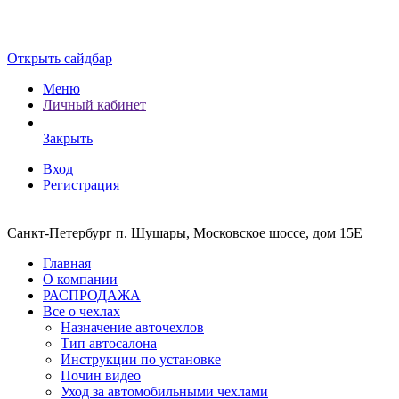
Открыть сайдбар
Меню
Личный кабинет
Закрыть
Вход
Регистрация
Санкт-Петербург п. Шушары, Московское шоссе, дом 15Е
Главная
О компании
РАСПРОДАЖА
Все о чехлах
Назначение авточехлов
Тип автосалона
Инструкции по установке
Почин видео
Уход за автомобильными чехлами