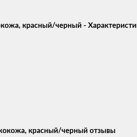
кокожа, красный/черный - Характерист
 экокожа, красный/черный отзывы