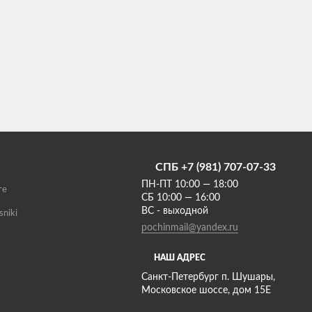
СПБ +7 (981) 707-07-33
ПН-ПТ 10:00 — 18:00
те
СБ 10:00 — 16:00
ВС - выходной
sniki
pochinmail@yandex.ru
НАШ АДРЕС
Санкт-Петербург п. Шушары,
Московское шоссе, дом 15Е