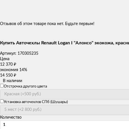
Отзывов об этом товаре пока нет. Будьте первым!
Купить Авточехлы Renault Logan I "Алонсо" экокожа, крас
Артикул:
170305235
Цена
12 370
₽
экономия
14%
14 550
₽
В наличии
Отстрочка другого цвета
Установка авточехлов СПб (Шушары)
Количество