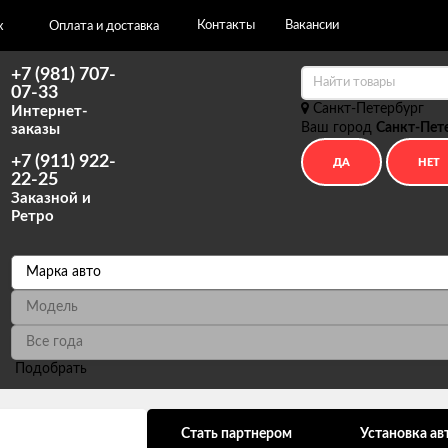
Контакты
Вакансии
х
Оплата и доставка
+7 (981) 707-
07-33
Санкт-Петербург
Интернет-
Ваш город
Санкт-Пет
заказы
+7 (911) 922-
22-25
Заказной и
Ретро
Подобрать
ональных данных
Стать партнером
Установка ав