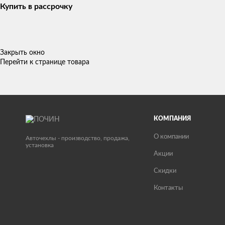
Купить в рассрочку
Закрыть окно
Перейти к странице товара
КОМПАНИЯ
О компании
Авточехлы - производство, продажа,
установка
Акции
Скидки
Контакты