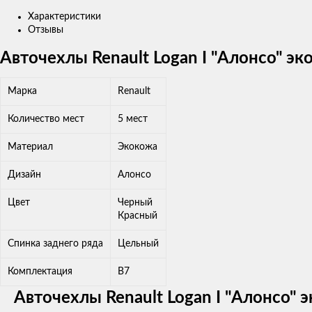
Характеристики
Отзывы
Авточехлы Renault Logan I "Алонсо" э
Марка
Renault
Количество мест
5 мест
Материал
Экокожа
Дизайн
Алонсо
Цвет
Черный
Красный
Спинка заднего ряда
Цельный
Комплектация
B7
Авточехлы Renault Logan I "Алонсо"