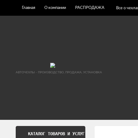
Главная
О компании
РАСПРОДАЖА
Все о чехла
АВТОЧЕХЛЫ - ПРОИЗВОДСТВО, ПРОДАЖА, УСТАНОВКА
КАТАЛОГ ТОВАРОВ И УСЛУГ
Обработка перс