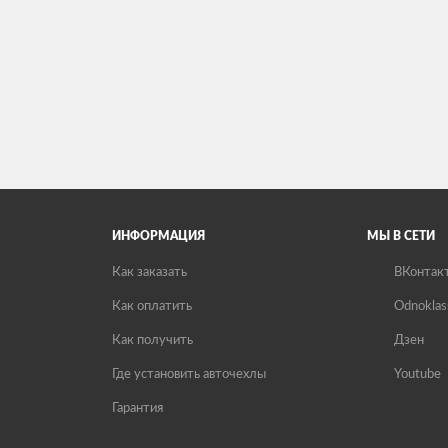
ИНФОРМАЦИЯ
МЫ В СЕТИ
Как заказать
ВКонтак
Как оплатить
Odnoklas
Как получить
Дзен
Где установить авточехлы
Youtube
Гарантия