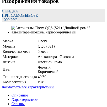
Изображения товаров
СКИДКА
ПРИ САМОВЫВОЗЕ
1000 РУБ.
Марка
Chery
Модель
QQ6 (S21)
Количество мест
5 мест
Материал
Алькантара +Экокожа
Дизайн
Двойной Ромб
Черный
Цвет
Коричневый
Спинка заднего ряда
40/60
Комплектация
В28
посмотреть все характеристики
Описание
Характеристики
Отзывы