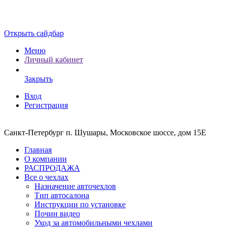
Открыть сайдбар
Меню
Личный кабинет
Закрыть
Вход
Регистрация
Санкт-Петербург п. Шушары, Московское шоссе, дом 15Е
Главная
О компании
РАСПРОДАЖА
Все о чехлах
Назначение авточехлов
Тип автосалона
Инструкции по установке
Почин видео
Уход за автомобильными чехлами