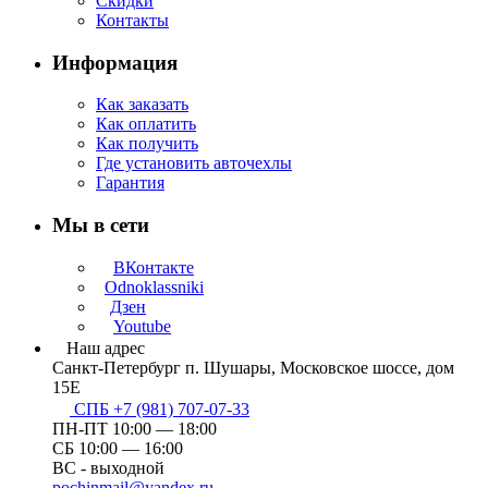
Скидки
Контакты
Информация
Как заказать
Как оплатить
Как получить
Где установить авточехлы
Гарантия
Мы в сети
ВКонтакте
Odnoklassniki
Дзен
Youtube
Наш адрес
Санкт-Петербург п. Шушары, Московское шоссе, дом
15Е
СПБ +7 (981) 707-07-33
ПН-ПТ 10:00 — 18:00
СБ 10:00 — 16:00
ВС - выходной
pochinmail@yandex.ru