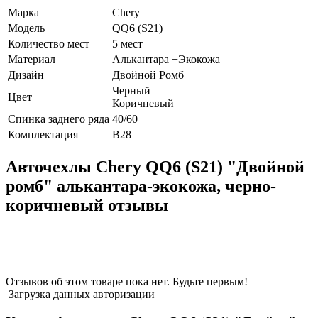
Марка
Chery
Модель
QQ6 (S21)
Количество мест
5 мест
Материал
Алькантара +Экокожа
Дизайн
Двойной Ромб
Черный
Цвет
Коричневый
Спинка заднего ряда
40/60
Комплектация
В28
Авточехлы Chery QQ6 (S21) "Двойной
ромб" алькантара-экокожа, черно-
коричневый отзывы
Отзывов об этом товаре пока нет. Будьте первым!
Загрузка данных авторизации