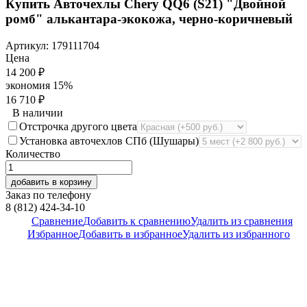
Купить Авточехлы Chery QQ6 (S21) "Двойной
ромб" алькантара-экокожа, черно-коричневый
Артикул:
179111704
Цена
14 200
₽
экономия
15%
16 710
₽
В наличии
Отстрочка другого цвета
Установка авточехлов СПб (Шушары)
Количество
добавить в корзину
Заказ по телефону
8 (812) 424-34-10
Сравнение
Добавить к сравнению
Удалить из сравнения
Избранное
Добавить в избранное
Удалить из избранного