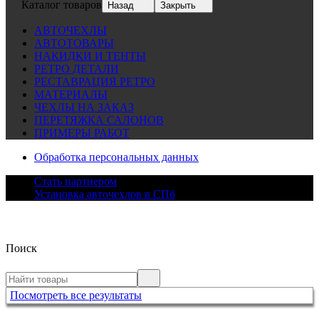
Каталог товаров
Назад
Закрыть
АВТОЧЕХЛЫ
АВТОТОВАРЫ
НАКИДКИ И ТЕНТЫ
РЕТРО ДЕТАЛИ
РЕСТАВРАЦИЯ РЕТРО
МАТЕРИАЛЫ
ЧЕХЛЫ НА ЗАКАЗ
ПЕРЕТЯЖКА САЛОНОВ
ПРИМЕРЫ РАБОТ
Обработка персональных данных
Стать партнером
Установка авточехлов в СПб
Поиск
Посмотреть все результаты