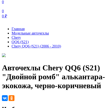
0
0
0
₽
Главная
Модельные авточехлы
Chery
QQ6 (S21)
Chery QQ6 (S21) (2006 - 2010)
Авточехлы Chery QQ6 (S21)
"Двойной ромб" алькантара-
экокожа, черно-коричневый