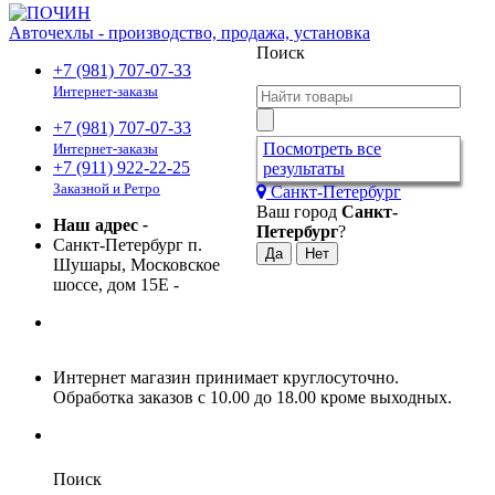
Авточехлы - производство, продажа, установка
Поиск
+7 (981) 707-07-33
Интернет-заказы
+7 (981) 707-07-33
Посмотреть все
Интернет-заказы
+7 (911) 922-22-25
результаты
Заказной и Ретро
Санкт-Петербург
Ваш город
Санкт-
Наш адрес
-
Петербург
?
Санкт-Петербург п.
Шушары, Московское
шоссе, дом 15Е
-
Интернет магазин принимает круглосуточно.
Обработка заказов с 10.00 до 18.00 кроме выходных.
Поиск