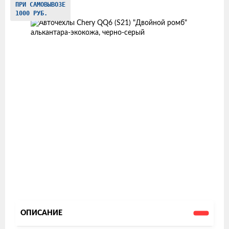
ПРИ САМОВЫВОЗЕ
товаров
1000 РУБ.
ОПИСАНИЕ