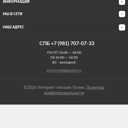
ИНФОРМАЦИЯ
МЫ В СЕТИ
НАШ АДРЕС
СПБ +7 (981) 707-07-33
ПН-ПТ 10:00 — 18:00
СБ 10:00 — 16:00
ВС - выходной
pochinmail@yandex.ru
©2026 Интернет магазин Почин.
Политика
конфиденциальности