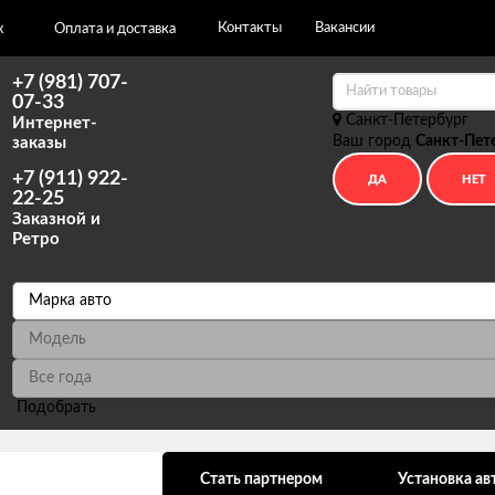
Контакты
Вакансии
х
Оплата и доставка
+7 (981) 707-
07-33
Санкт-Петербург
Интернет-
Ваш город
Санкт-Пет
заказы
+7 (911) 922-
22-25
Заказной и
Ретро
Подобрать
ональных данных
Стать партнером
Установка ав