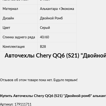
Материал
Алькантара +Экокожа
Дизайн
Двойной Ромб
Цвет
Серый
Спинка заднего ряда
40/60
Комплектация
В28
Авточехлы Chery QQ6 (S21) "Двойно
Отзывов об этом товаре пока нет. Будьте первым!
Купить Авточехлы Chery QQ6 (S21) "Двойной ромб" алькан
Артикул:
179111711