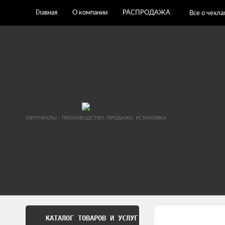
Главная
О компании
РАСПРОДАЖА
Все о чехла
АВТОЧЕХЛЫ - ПРОИЗВОДСТВО, ПРОДАЖА, УСТАНОВКА
КАТАЛОГ ТОВАРОВ И УСЛУГ
Обработка перс