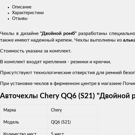
Описание
Характеристики
Отзывы
Чехлы в дизайне
"Двойной ромб"
разработаны специально
также имеют надежный крепеж. Чехлы выполнены из
альк
Стоимость указана за комплект.
В комплект входят крепления - резинки и крючки.
Присутствуют технологические отверстия для ремней безоп
При установке чехлов в фирменном центре в магазине Почин
Авточехлы Chery QQ6 (S21) "Двойной 
Марка
Chery
Модель
QQ6 (S21)
Количество мест
5 мест