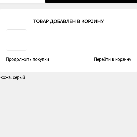
hery QQ6 (S21) (2006 - 2010)
ТОВАР ДОБАВЛЕН В КОРЗИНУ
йной ромб" алькантара-экокожа, 
Продолжить покупки
Перейти в корзину