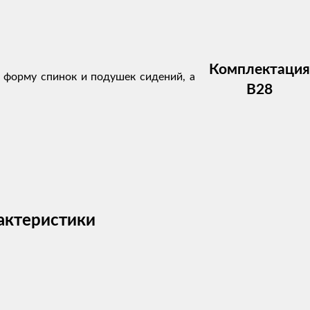
Комплектация
т форму спинок и подушек сидений, а
В28
рактеристики