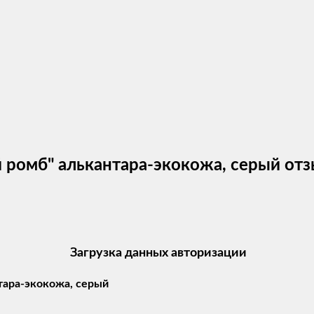
й ромб" алькантара-экокожа, серый от
Загрузка данных авторизации
тара-экокожа, серый