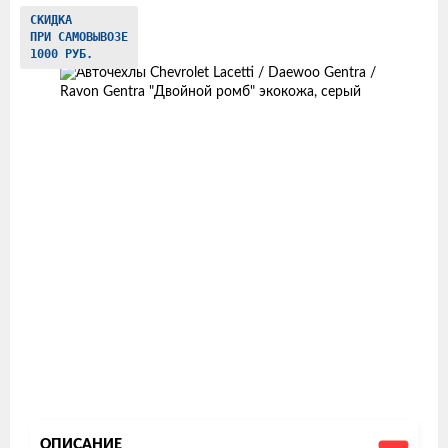
Изображения
СКИДКА
ПРИ САМОВЫВОЗЕ
товаров
1000 РУБ.
ОПИСАНИЕ