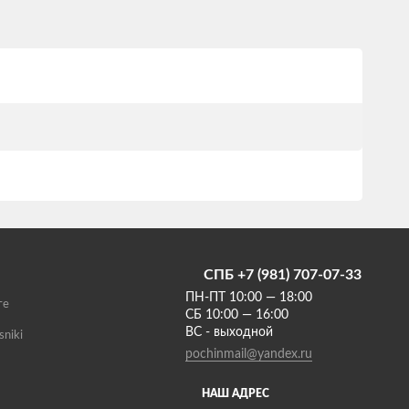
СПБ +7 (981) 707-07-33
ПН-ПТ 10:00 — 18:00
те
СБ 10:00 — 16:00
ВС - выходной
sniki
pochinmail@yandex.ru
НАШ АДРЕС