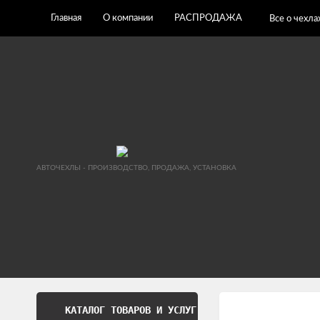
Главная
О компании
РАСПРОДАЖА
Все о чехла
АВТОЧЕХЛЫ - ПРОИЗВОДСТВО, ПРОДАЖА, УСТАНОВКА
КАТАЛОГ ТОВАРОВ И УСЛУГ
Обработка перс