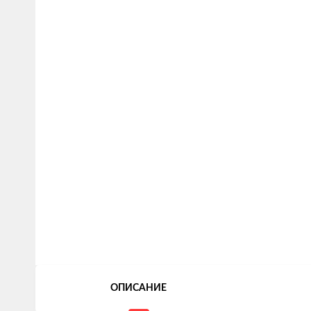
ОПИСАНИЕ