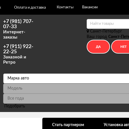
Контакты
Вакансии
х
Оплата и доставка
+7 (981) 707-
07-33
Санкт-Петербург
Интернет-
Ваш город
Санкт-Пет
заказы
+7 (911) 922-
22-25
Заказной и
Ретро
Подобрать
ональных данных
Стать партнером
Установка ав