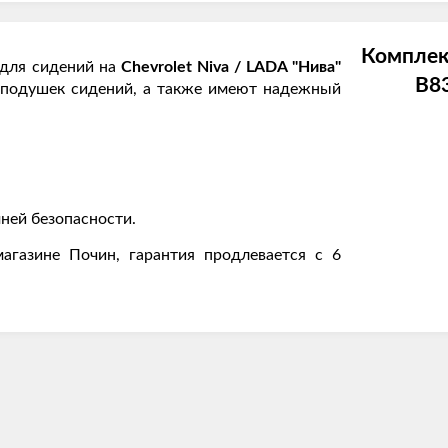
Комплек
для сидений на
Chevrolet Niva / LADA "Нива"
B8
и подушек сидений, а также имеют надежный
ней безопасности.
агазине Почин, гарантия продлевается с 6