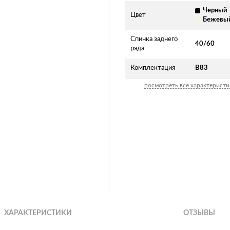
Черный
Цвет
Бежевы
Спинка заднего
40/60
ряда
Комплектация
B83
посмотреть все характеристи
ХАРАКТЕРИСТИКИ
ОТЗЫВЫ