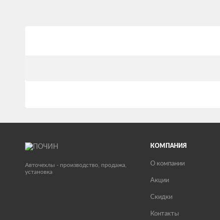
КОМПАНИЯ
О компании
Авточехлы - производство, продажа,
установка
Акции
Скидки
Контакты