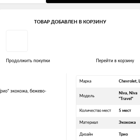
rolet Niva (2018 - 2020)
ТОВАР ДОБАВЛЕН В КОРЗИНУ
LADA "Нива" (Travel) "Трио" эк
Продолжить покупки
Перейти в корзину
Марка
Chevrolet, 
Niva, Niva
Модель
"Travel"
Количество мест
5 мест
Материал
Экокожа
Дизайн
Трио