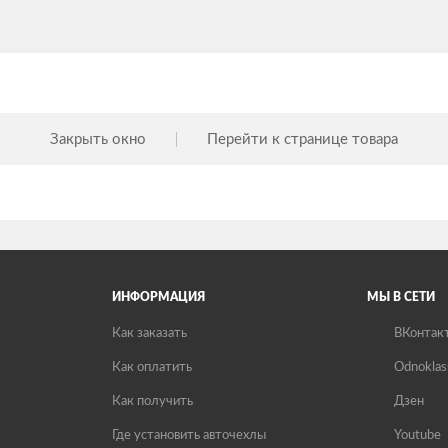
Закрыть окно
Перейти к странице товара
ИНФОРМАЦИЯ
МЫ В СЕТИ
Как заказать
ВКонтак
Как оплатить
Odnoklas
Как получить
Дзен
Где установить авточехлы
Youtube