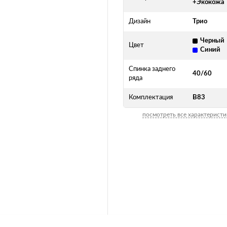
+Экокожа
Дизайн
Трио
Черный
Цвет
Синий
Спинка заднего
40/60
ряда
Комплектация
B83
посмотреть все характеристи