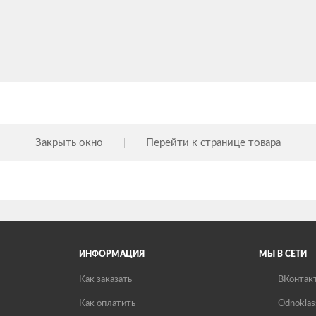
Закрыть окно
Перейти к странице товара
ИНФОРМАЦИЯ
МЫ В СЕТИ
Как заказать
ВКонтак
Как оплатить
Odnoklas