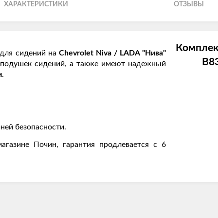
ХАРАКТЕРИСТИКИ
ОТЗЫВЫ
Комплек
для сидений на
Chevrolet Niva / LADA "Нива"
B8
и подушек сидений, а также имеют надежный
и
.
ней безопасности.
агазине Почин, гарантия продлевается с 6