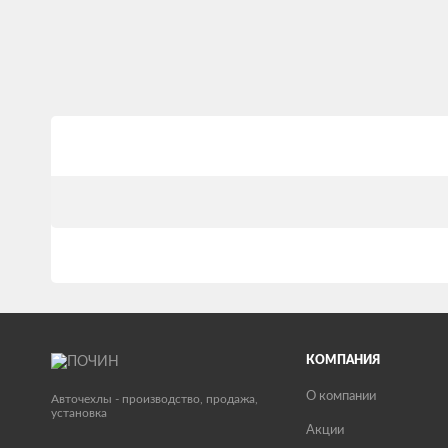
КОМПАНИЯ
О компании
Авточехлы - производство, продажа,
установка
Акции