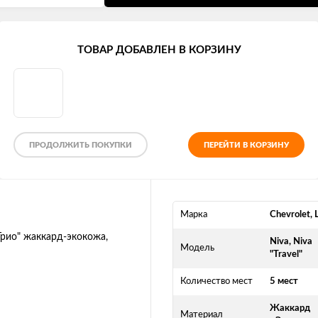
rolet Niva (2018 - 2020)
ТОВАР ДОБАВЛЕН В КОРЗИНУ
LADA "Нива" (Travel) "Трио" жа
ПРОДОЛЖИТЬ ПОКУПКИ
ПЕРЕЙТИ В КОРЗИНУ
Марка
Chevrolet, 
Niva, Niva
Модель
"Travel"
Количество мест
5 мест
Жаккард
Материал