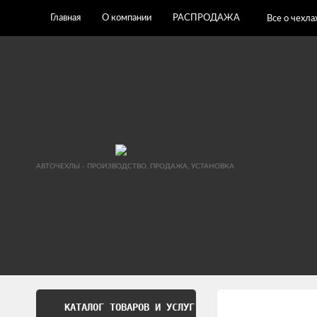
Главная
О компании
РАСПРОДАЖА
Все о чехла
АВТОЧЕХЛЫ - ПРОИЗВОДСТВО, ПРОДАЖА, УСТАНОВКА
КАТАЛОГ ТОВАРОВ И УСЛУГ
Обработка перс