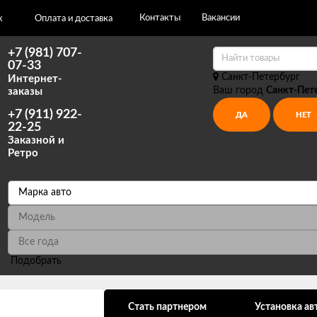
Контакты
Вакансии
х
Оплата и доставка
+7 (981) 707-
07-33
Санкт-Петербург
Интернет-
Ваш город
Санкт-Пет
заказы
+7 (911) 922-
22-25
Заказной и
Ретро
Подобрать
ональных данных
Стать партнером
Установка ав