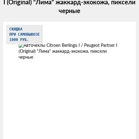
I (Original) "Лима" жаккард-экокожа, пиксели
черные
Изображения
СКИДКА
ПРИ САМОВЫВОЗЕ
товаров
1000 РУБ.