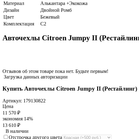
Материал
Алькантара +Экокожа
Дизайн
Двойной Ромб
Цвет
Бежевый
Комплектация
C2
Авточехлы Citroen Jumpy II (Рестайли
Отзывов об этом товаре пока нет. Будьте первым!
Загрузка данных авторизации
Купить Авточехлы Citroen Jumpy II (Рестайлинг
Артикул:
179130822
Цена
11 570
₽
экономия
14%
13 610
₽
В наличии
Отстрочка другого цвета