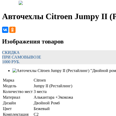
Авточехлы Citroen Jumpy II 
Изображения товаров
СКИДКА
ПРИ САМОВЫВОЗЕ
1000 РУБ.
Марка
Citroen
Модель
Jumpy II (Рестайлинг)
Количество мест
3 места
Материал
Алькантара +Экокожа
Дизайн
Двойной Ромб
Цвет
Бежевый
Комплектация
C2