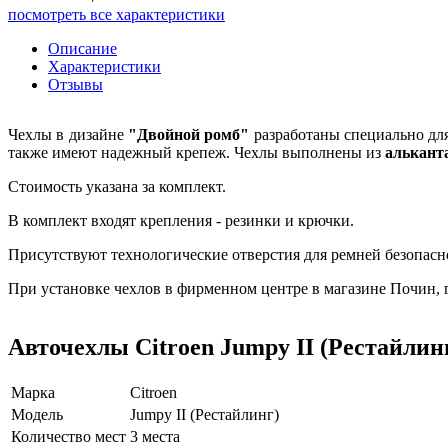
посмотреть все характеристики
Описание
Характеристики
Отзывы
Чехлы в дизайне
"Двойной ромб"
разработаны специально дл
также имеют надежный крепеж. Чехлы выполнены из
алькант
Стоимость указана за комплект.
В комплект входят крепления - резинки и крючки.
Присутствуют технологические отверстия для ремней безопасн
При установке чехлов в фирменном центре в магазине Почин, га
Авточехлы Citroen Jumpy II (Рестайли
Марка
Citroen
Модель
Jumpy II (Рестайлинг)
Количество мест
3 места