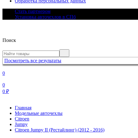
Обработка персональных данных
Стать партнером
Установка авточехлов в СПб
Поиск
Посмотреть все результаты
0
0
0
₽
Главная
Модельные авточехлы
Citroen
Jumpy
Citroen Jumpy II (Рестайлинг) (2012 - 2016)