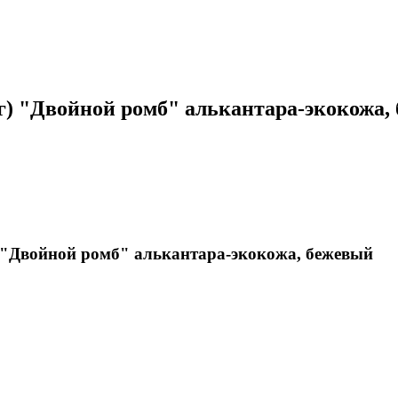
нг) "Двойной ромб" алькантара-экокожа
) "Двойной ромб" алькантара-экокожа, бежевый