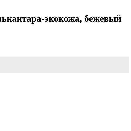
алькантара-экокожа, бежевый