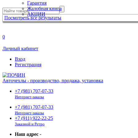
Гарантия
Жалобная книга
АКЦИИ
Посмотреть все результаты
0
Личный кабинет
Вход
Регистрация
Авточехлы - производство, продажа, установка
+7 (981) 707-07-33
Интернет-заказы
+7 (981) 707-07-33
Интернет-заказы
+7 (911) 922-22-25
Заказной и Ретро
Наш адрес
-