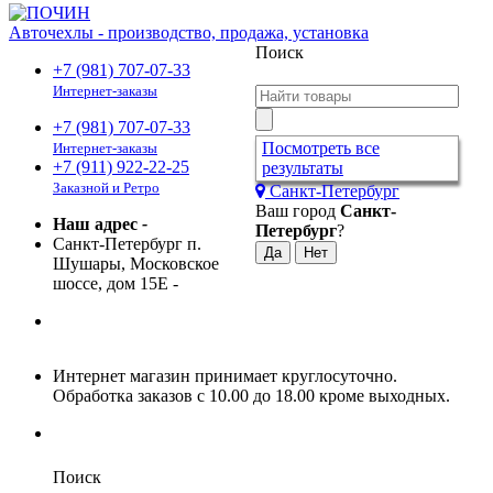
Авточехлы - производство, продажа, установка
Поиск
+7 (981) 707-07-33
Интернет-заказы
+7 (981) 707-07-33
Посмотреть все
Интернет-заказы
+7 (911) 922-22-25
результаты
Заказной и Ретро
Санкт-Петербург
Ваш город
Санкт-
Наш адрес
-
Петербург
?
Санкт-Петербург п.
Шушары, Московское
шоссе, дом 15Е
-
Интернет магазин принимает круглосуточно.
Обработка заказов с 10.00 до 18.00 кроме выходных.
Поиск