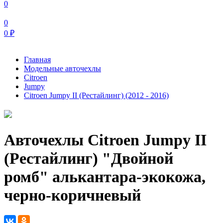
0
0
0
₽
Главная
Модельные авточехлы
Citroen
Jumpy
Citroen Jumpy II (Рестайлинг) (2012 - 2016)
Авточехлы Citroen Jumpy II
(Рестайлинг) "Двойной
ромб" алькантара-экокожа,
черно-коричневый