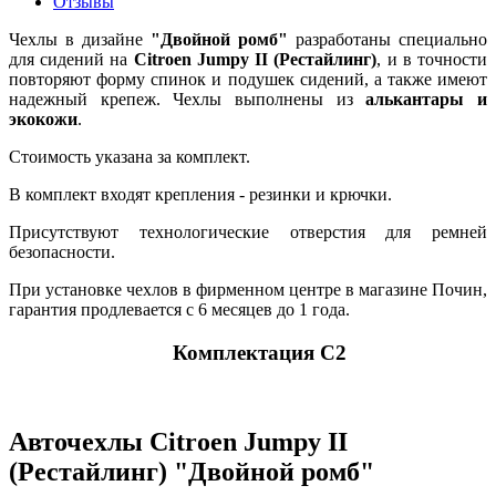
Отзывы
Чехлы в дизайне
"Двойной ромб"
разработаны специально
для сидений на
Citroen Jumpy II (Рестайлинг)
, и в точности
повторяют форму спинок и подушек сидений, а также имеют
надежный крепеж. Чехлы выполнены из
алькантары и
экокожи
.
Стоимость указана за комплект.
В комплект входят крепления - резинки и крючки.
Присутствуют технологические отверстия для ремней
безопасности.
При установке чехлов в фирменном центре в магазине Почин,
гарантия продлевается с 6 месяцев до 1 года.
Комплектация C2
Авточехлы Citroen Jumpy II
(Рестайлинг) "Двойной ромб"