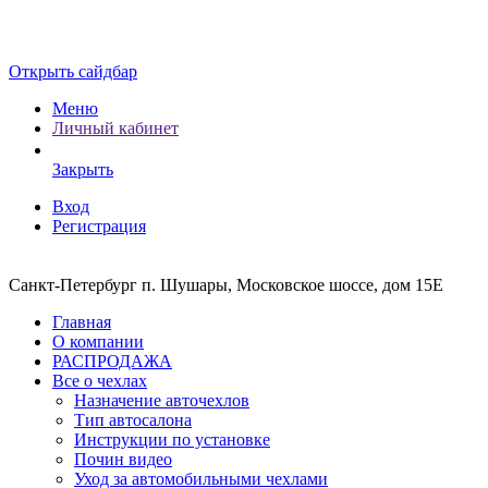
Открыть сайдбар
Меню
Личный кабинет
Закрыть
Вход
Регистрация
Санкт-Петербург п. Шушары, Московское шоссе, дом 15Е
Главная
О компании
РАСПРОДАЖА
Все о чехлах
Назначение авточехлов
Тип автосалона
Инструкции по установке
Почин видео
Уход за автомобильными чехлами