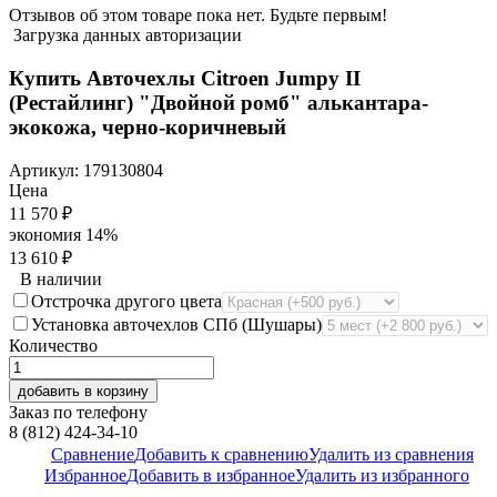
Отзывов об этом товаре пока нет. Будьте первым!
Загрузка данных авторизации
Купить Авточехлы Citroen Jumpy II
(Рестайлинг) "Двойной ромб" алькантара-
экокожа, черно-коричневый
Артикул:
179130804
Цена
11 570
₽
экономия
14%
13 610
₽
В наличии
Отстрочка другого цвета
Установка авточехлов СПб (Шушары)
Количество
добавить в корзину
Заказ по телефону
8 (812) 424-34-10
Сравнение
Добавить к сравнению
Удалить из сравнения
Избранное
Добавить в избранное
Удалить из избранного