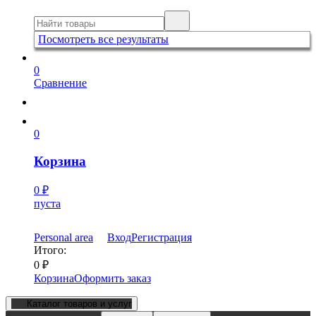
Посмотреть все результаты
0
Сравнение
0
Корзина
0
₽
пуста
Personal area
Вход
Регистрация
Итого:
0
₽
Корзина
Оформить заказ
Каталог товаров и услуг