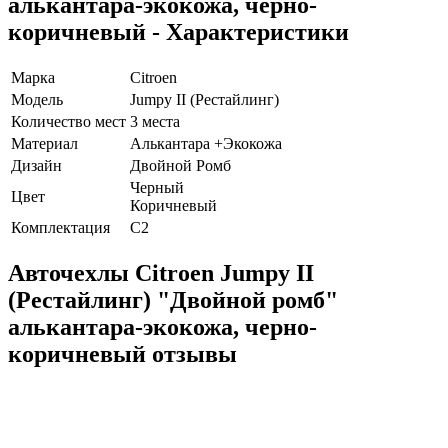
алькантара-экокожа, черно-
коричневый - Характеристики
Марка
Citroen
Модель
Jumpy II (Рестайлинг)
Количество мест
3 места
Материал
Алькантара +Экокожа
Дизайн
Двойной Ромб
Черный
Цвет
Коричневый
Комплектация
C2
Авточехлы Citroen Jumpy II
(Рестайлинг) "Двойной ромб"
алькантара-экокожа, черно-
коричневый отзывы