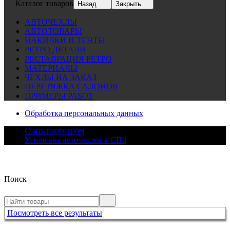
Каталог товаров
Назад
Закрыть
АВТОЧЕХЛЫ
АВТОТОВАРЫ
НАКИДКИ И ТЕНТЫ
РЕТРО ДЕТАЛИ
РЕСТАВРАЦИЯ РЕТРО
МАТЕРИАЛЫ
ЧЕХЛЫ НА ЗАКАЗ
ПЕРЕТЯЖКА САЛОНОВ
ПРИМЕРЫ РАБОТ
Обработка персональных данных
Стать партнером
Установка авточехлов в СПб
Поиск
Посмотреть все результаты