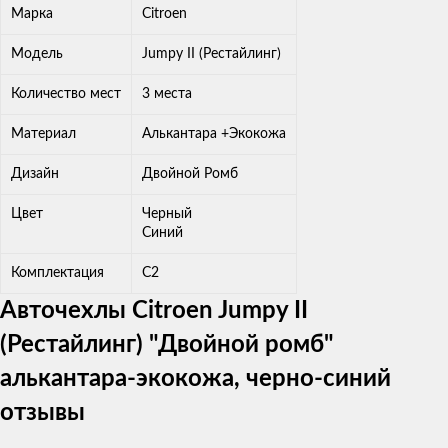
Марка
Citroen
Модель
Jumpy II (Рестайлинг)
Количество мест
3 места
Материал
Алькантара +Экокожа
Дизайн
Двойной Ромб
Цвет
Черный
Синий
Комплектация
C2
Авточехлы Citroen Jumpy II
(Рестайлинг) "Двойной ромб"
алькантара-экокожа, черно-синий
отзывы