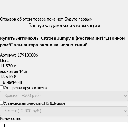
Отзывов об этом товаре пока нет. Будьте первым!
Загрузка данных авторизации
Купить Авточехлы Citroen Jumpy II (Рестайлинг) "Двойной
ромб" алькантара-экокожа, черно-синий
Артикул:
179130806
Цена
11 570
₽
экономия
14%
13 610
₽
В наличии
Отстрочка другого цвета
Установка авточехлов СПб (Шушары)
Количество