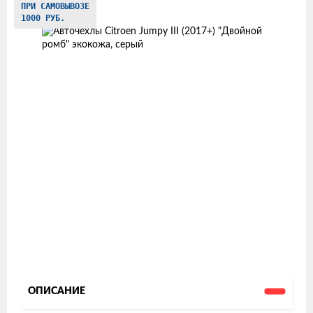
ПРИ САМОВЫВОЗЕ
товаров
1000 РУБ.
ОПИСАНИЕ