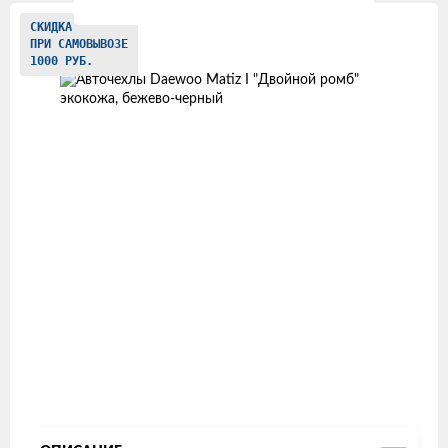
Изображения
СКИДКА
ПРИ САМОВЫВОЗЕ
товаров
1000 РУБ.