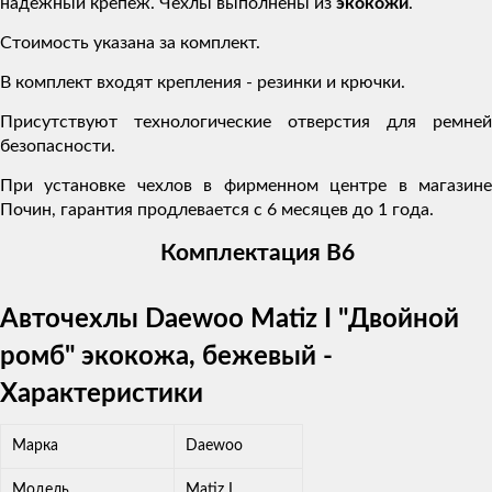
надежный крепеж. Чехлы выполнены из
экокожи
.
Стоимость указана за комплект.
В комплект входят крепления - резинки и крючки.
Присутствуют технологические отверстия для ремней
безопасности.
При установке чехлов в фирменном центре в магазине
Почин, гарантия продлевается с 6 месяцев до 1 года.
Комплектация В6
Авточехлы Daewoo Matiz I "Двойной
ромб" экокожа, бежевый -
Характеристики
Марка
Daewoo
Модель
Matiz I