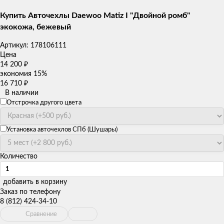
Купить Авточехлы Daewoo Matiz I "Двойной ромб"
экокожа, бежевый
Артикул:
178106111
Цена
14 200
₽
экономия
15%
16 710
₽
В наличии
Отстрочка другого цвета
Установка авточехлов СПб (Шушары)
Количество
добавить в корзину
Заказ по телефону
8 (812) 424-34-10
Сравнение