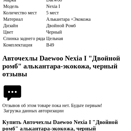
Модель
Nexia I
Количество мест
5 мест
Материал
Алькантара +Экокожа
Дизайн
Двойной Ромб
Цвет
Черный
Спинка заднего ряда
Цельная
Комплектация
В49
Авточехлы Daewoo Nexia I "Двойной
ромб" алькантара-экокожа, черный
отзывы
Отзывов об этом товаре пока нет. Будьте первым!
Загрузка данных авторизации
Купить Авточехлы Daewoo Nexia I "Двойной
ромб" алькантара-экокожа, черный