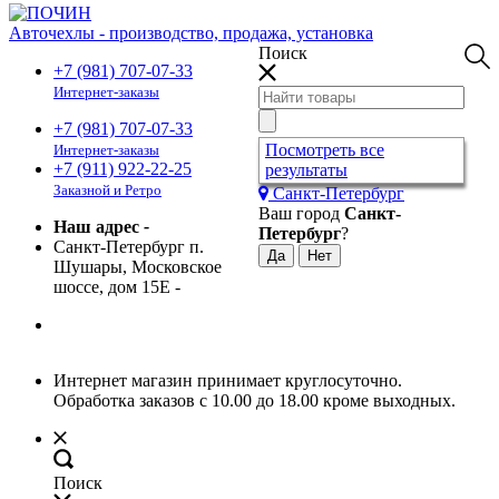
Авточехлы - производство, продажа, установка
Поиск
+7 (981) 707-07-33
Интернет-заказы
+7 (981) 707-07-33
Посмотреть все
Интернет-заказы
+7 (911) 922-22-25
результаты
Заказной и Ретро
Санкт-Петербург
Ваш город
Санкт-
Наш адрес
-
Петербург
?
Санкт-Петербург п.
Шушары, Московское
шоссе, дом 15Е
-
Интернет магазин принимает круглосуточно.
Обработка заказов с 10.00 до 18.00 кроме выходных.
Поиск