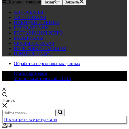
Каталог товаров
Назад
Закрыть
АВТОЧЕХЛЫ
АВТОТОВАРЫ
НАКИДКИ И ТЕНТЫ
РЕТРО ДЕТАЛИ
РЕСТАВРАЦИЯ РЕТРО
МАТЕРИАЛЫ
ЧЕХЛЫ НА ЗАКАЗ
ПЕРЕТЯЖКА САЛОНОВ
ПРИМЕРЫ РАБОТ
Обработка персональных данных
Стать партнером
Установка авточехлов в СПб
Поиск
Посмотреть все результаты