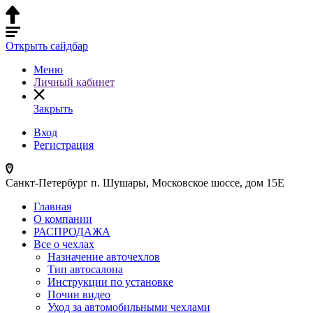
Открыть сайдбар
Меню
Личный кабинет
Закрыть
Вход
Регистрация
Санкт-Петербург п. Шушары, Московское шоссе, дом 15Е
Главная
О компании
РАСПРОДАЖА
Все о чехлах
Назначение авточехлов
Тип автосалона
Инструкции по установке
Почин видео
Уход за автомобильными чехлами