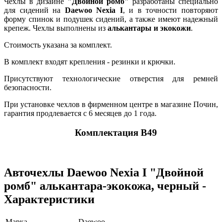
Чехлы в дизайне
"Двойной ромб"
разработаны специально
для сидений на
Daewoo Nexia I
, и в точности повторяют
форму спинок и подушек сидений, а также имеют надежный
крепеж. Чехлы выполнены из
алькантары и экокожи
.
Стоимость указана за комплект.
В комплект входят крепления - резинки и крючки.
Присутствуют технологические отверстия для ремней
безопасности.
При установке чехлов в фирменном центре в магазине Почин,
гарантия продлевается с 6 месяцев до 1 года.
Комплектация В49
Авточехлы Daewoo Nexia I "Двойной
ромб" алькантара-экокожа, черный -
Характеристики
Марка
Daewoo