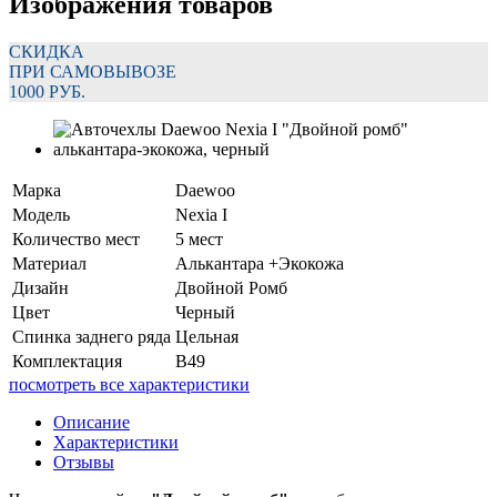
Изображения товаров
СКИДКА
ПРИ САМОВЫВОЗЕ
1000 РУБ.
Марка
Daewoo
Модель
Nexia I
Количество мест
5 мест
Материал
Алькантара +Экокожа
Дизайн
Двойной Ромб
Цвет
Черный
Спинка заднего ряда
Цельная
Комплектация
В49
посмотреть все характеристики
Описание
Характеристики
Отзывы