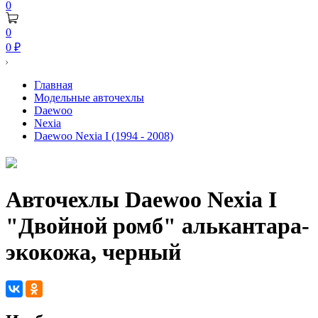
0
0
0
₽
Главная
Модельные авточехлы
Daewoo
Nexia
Daewoo Nexia I (1994 - 2008)
Авточехлы Daewoo Nexia I
"Двойной ромб" алькантара-
экокожа, черный