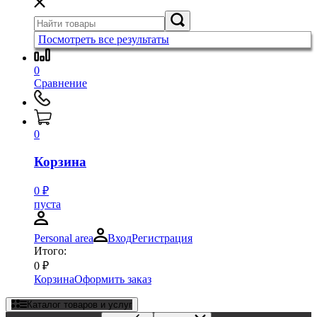
Посмотреть все результаты
0
Сравнение
0
Корзина
0
₽
пуста
Personal area
Вход
Регистрация
Итого:
0
₽
Корзина
Оформить заказ
Каталог товаров и услуг