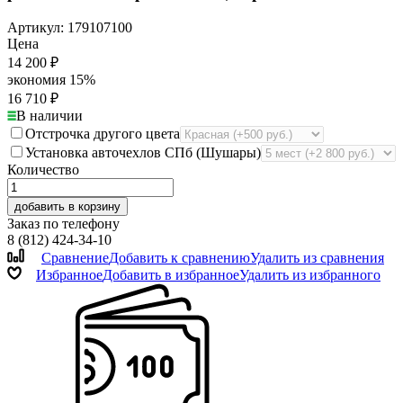
Артикул:
179107100
Цена
14 200
₽
экономия
15%
16 710
₽
В наличии
Отстрочка другого цвета
Установка авточехлов СПб (Шушары)
Количество
добавить в корзину
Заказ по телефону
8 (812) 424-34-10
Сравнение
Добавить к сравнению
Удалить из сравнения
Избранное
Добавить в избранное
Удалить из избранного